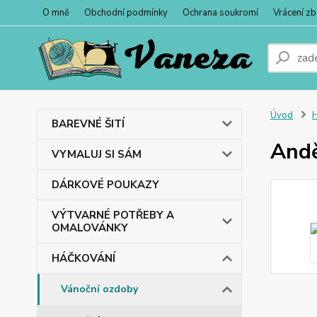
O mně
Obchodní podmínky
Ochrana soukromí
Vrácení zb
Úvod
BAREVNÉ ŠITÍ
Andě
VYMALUJ SI SÁM
DÁRKOVÉ POUKAZY
VÝTVARNÉ POTŘEBY A
OMALOVÁNKY
HÁČKOVÁNÍ
Vánoční ozdoby