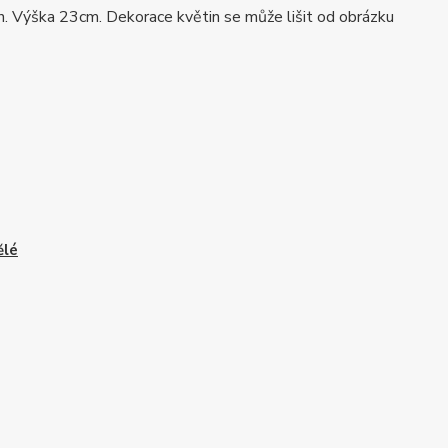
en. Výška 23cm. Dekorace květin se může lišit od obrázku
ělé