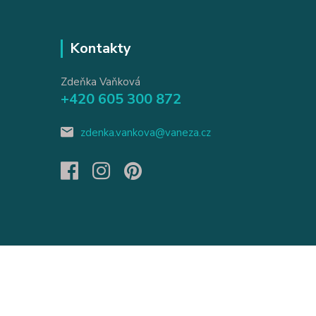
Kontakty
Zdeňka Vaňková
+420 605 300 872
zdenka.vankova@vaneza.cz