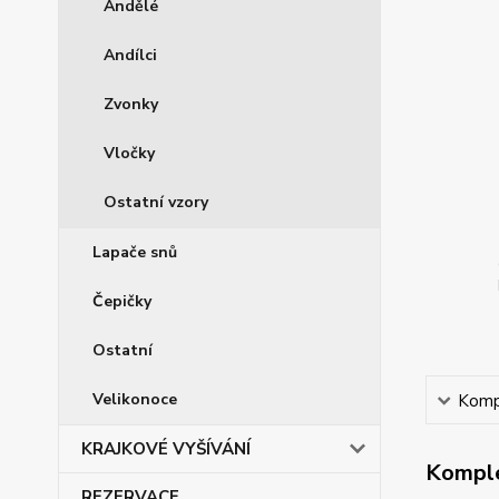
Andělé
Andílci
Zvonky
Vločky
Ostatní vzory
Lapače snů
Čepičky
Ostatní
Velikonoce
Kompl
KRAJKOVÉ VYŠÍVÁNÍ
Komple
REZERVACE