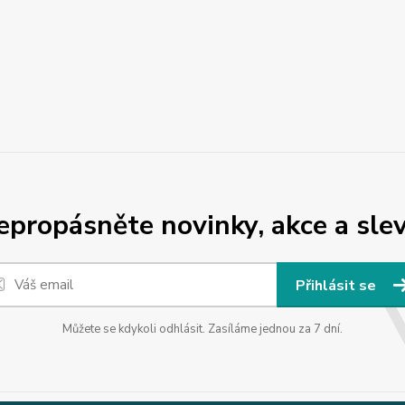
epropásněte novinky, akce a slev
Přihlásit se
Můžete se kdykoli odhlásit. Zasíláme jednou za 7 dní.