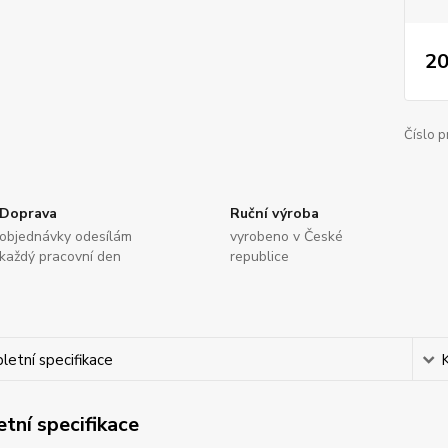
20
Číslo p
Doprava
Ruční výroba
objednávky odesílám
vyrobeno v České
každý pracovní den
republice
etní specifikace
tní specifikace