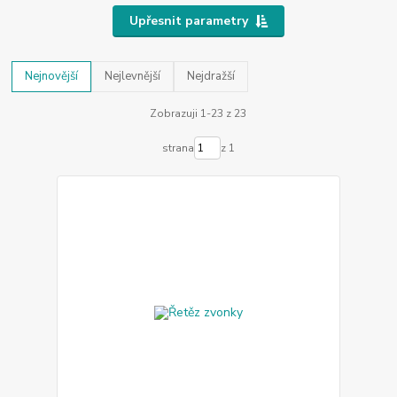
Upřesnit parametry
Nejnovější
Nejlevnější
Nejdražší
Zobrazuji 1-23 z 23
strana
z 1