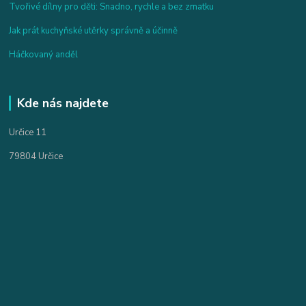
Tvořivé dílny pro děti: Snadno, rychle a bez zmatku
Jak prát kuchyňské utěrky správně a účinně
Háčkovaný anděl
Kde nás najdete
Určice 11
79804 Určice