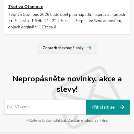
Tvořivá Olomouc
Tvořivá Olomouc 2026 bude opět plná nápadů, inspirace a radosti
z ruční práce. Přijďte 21.–22. března načerpat tvořivou atmosféru,
objevit originální ...
číst celé
Zobrazit všechny články
Nepropásněte novinky, akce a
slevy!
Přihlásit se
Můžete se kdykoli odhlásit. Zasíláme jednou za 7 dní.