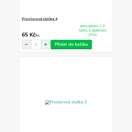
Prostorová vločka 4
doba dodání 2-4
týdny, k objednání
65 Kč
20 ks
/
ks
Přidat do košíku