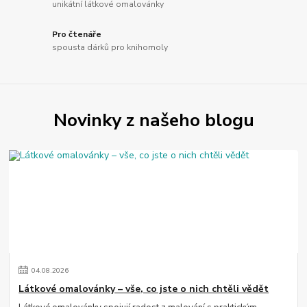
unikátní látkové omalovánky
Pro čtenáře
spousta dárků pro knihomoly
Novinky z našeho blogu
04
.
08
.
2026
Látkové omalovánky – vše, co jste o nich chtěli vědět