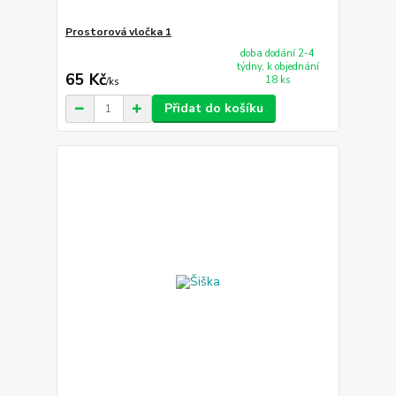
Prostorová vločka 1
doba dodání 2-4
týdny, k objednání
65 Kč
18 ks
/
ks
Přidat do košíku