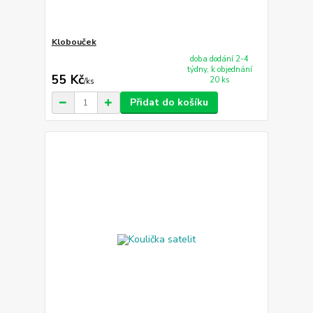
Klobouček
doba dodání 2-4
týdny, k objednání
55 Kč
20 ks
/
ks
Přidat do košíku