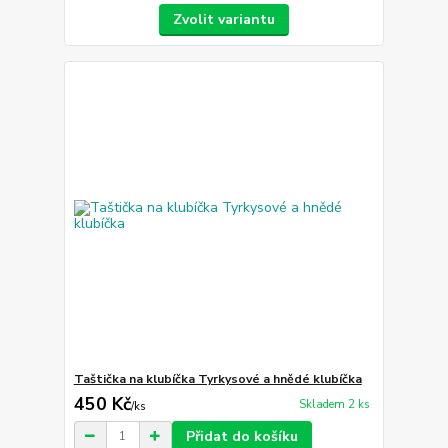
Zvolit variantu
Taštička na klubíčka Tyrkysové a hnědé klubíčka
450 Kč
Skladem 2 ks
/
ks
Přidat do košíku