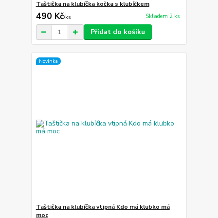
Taštička na klubíčka kočka s klubíčkem
490 Kč
Skladem 2 ks
/
ks
Přidat do košíku
Novinka
Taštička na klubíčka vtipná Kdo má klubko má
moc