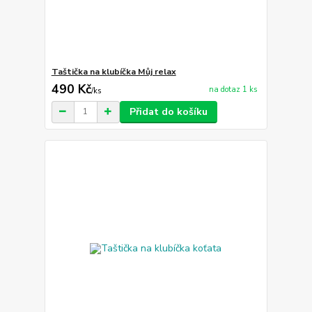
Taštička na klubíčka Můj relax
490 Kč
na dotaz 1 ks
/
ks
Přidat do košíku