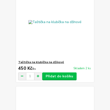
Taštička na klubíčka na džínové
450 Kč
Skladem 2 ks
/
ks
Přidat do košíku