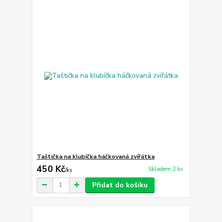
Taštička na klubíčka háčkovaná zvířátka
450 Kč
Skladem 2 ks
/
ks
Přidat do košíku