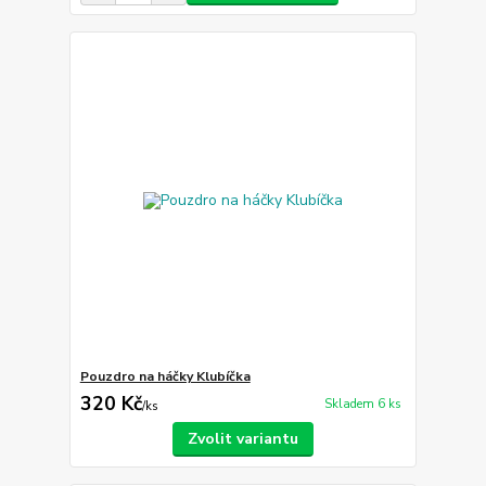
Pouzdro na háčky Klubíčka
320 Kč
Skladem 6 ks
/
ks
Zvolit variantu