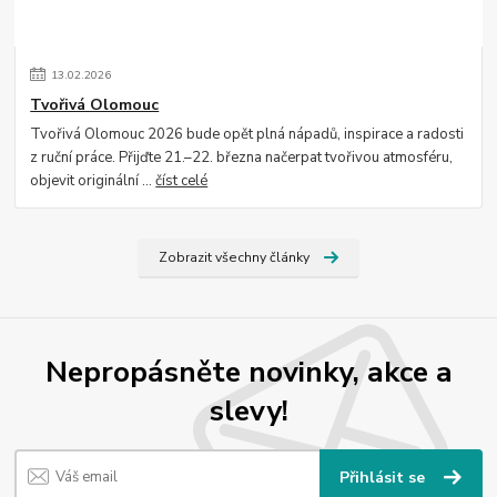
13
.
02
.
2026
Tvořivá Olomouc
Tvořivá Olomouc 2026 bude opět plná nápadů, inspirace a radosti
z ruční práce. Přijďte 21.–22. března načerpat tvořivou atmosféru,
objevit originální ...
číst celé
Zobrazit všechny články
Nepropásněte novinky, akce a
slevy!
Přihlásit se