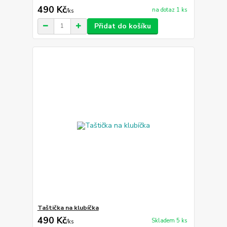
490 Kč
na dotaz 1 ks
/
ks
Přidat do košíku
Taštička na klubíčka
490 Kč
Skladem 5 ks
/
ks