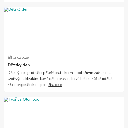
13
.
02
.
2026
Dětský den
Dětský den je ideální příležitostí k hrám, společným zážitkům a
tvořivým aktivitám, které děti opravdu baví. Letos můžeš udělat
něco originálního – po...
číst celé