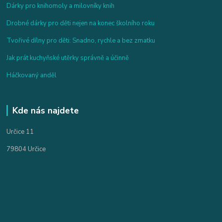
Dárky pro knihomoly a milovníky knih
Drobné dárky pro děti nejen na konec školního roku
Tvořivé dílny pro děti: Snadno, rychle a bez zmatku
Jak prát kuchyňské utěrky správně a účinně
Háčkovaný anděl
Kde nás najdete
Určice 11
79804 Určice