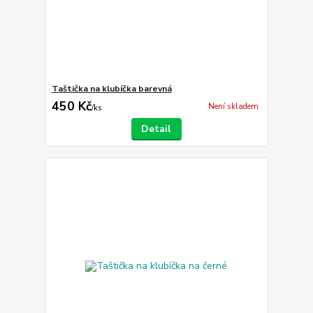
Taštička na klubíčka barevná
450 Kč
Není skladem
/
ks
Detail