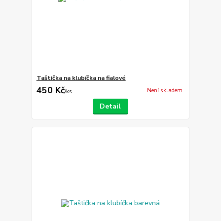
Taštička na klubíčka na fialové
450 Kč
Není skladem
/
ks
Detail