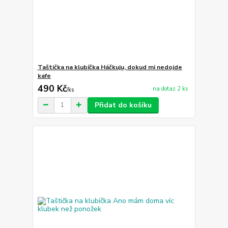
Taštička na klubíčka Háčkuju, dokud mi nedojde
kafe
490 Kč
na dotaz 2 ks
/
ks
Přidat do košíku