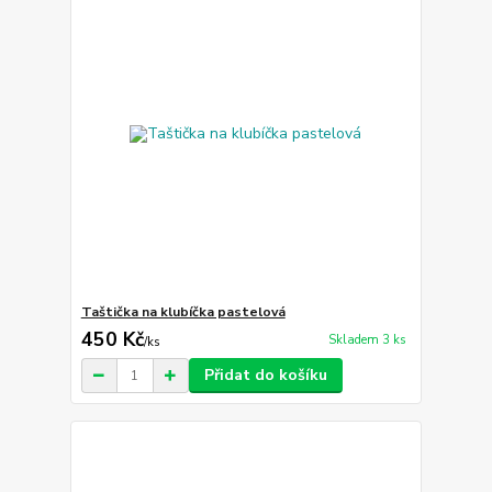
Taštička na klubíčka pastelová
450 Kč
Skladem 3 ks
/
ks
Přidat do košíku