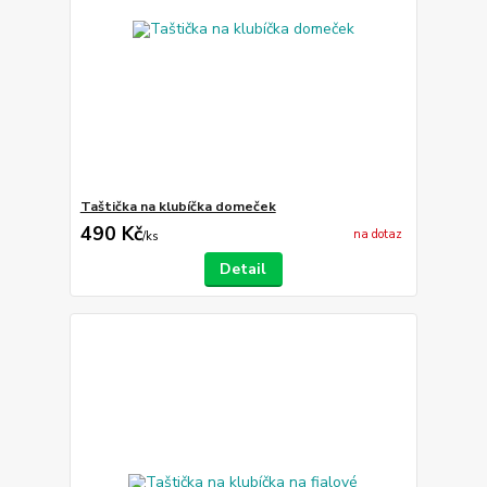
Taštička na klubíčka domeček
490 Kč
na dotaz
/
ks
Detail