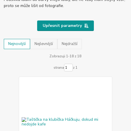
proto se může lišit od fotografie.
Upřesnit parametry
Nejnovější
Nejlevnější
Nejdražší
Zobrazuji 1-18 z 18
strana
z 1