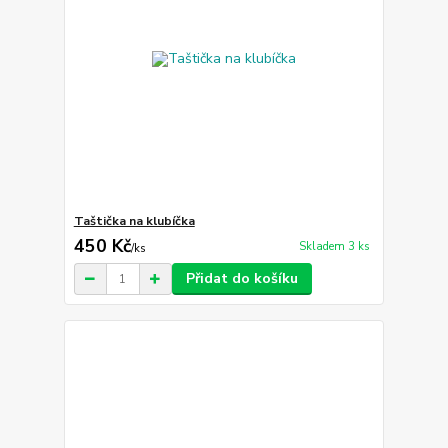
Taštička na klubíčka
450 Kč
Skladem 3 ks
/
ks
Přidat do košíku