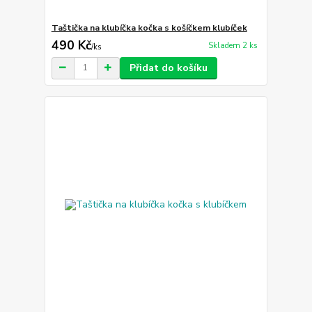
Taštička na klubíčka kočka s košíčkem klubíček
490 Kč
Skladem 2 ks
/
ks
Přidat do košíku