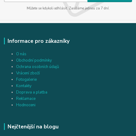
Můžete se kdykoli odhlásit. Zasíláme jednou za 7 dní.
Informace pro zákazníky
O nás
Obchodní podmínky
Ochrana osobních údajů
Vrácení zboží
Fotogalerie
Kontakty
Doprava a platba
Reklamace
Hodnoceni
Nejčtenější na blogu