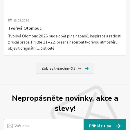
13
.
02
.
2026
Tvořivá Olomouc
Tvořivá Olomouc 2026 bude opět plná nápadů, inspirace a radosti
z ruční práce. Přijďte 21.–22. března načerpat tvořivou atmosféru,
objevit originální ...
číst celé
Zobrazit všechny články
Nepropásněte novinky, akce a
slevy!
Přihlásit se