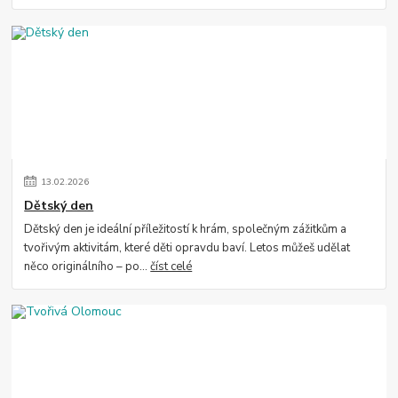
13
.
02
.
2026
Dětský den
Dětský den je ideální příležitostí k hrám, společným zážitkům a
tvořivým aktivitám, které děti opravdu baví. Letos můžeš udělat
něco originálního – po...
číst celé