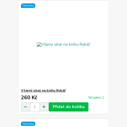
Novinka
Vtipný obal na knihu Rybář
260 Kč
Skladem 1
Přidat do košíku
Novinka