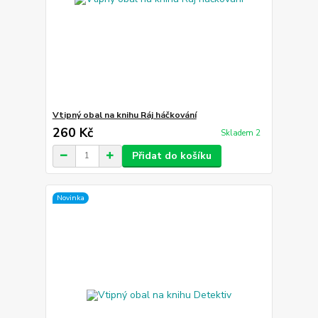
Vtipný obal na knihu Ráj háčkování
260 Kč
Skladem 2
Přidat do košíku
Novinka