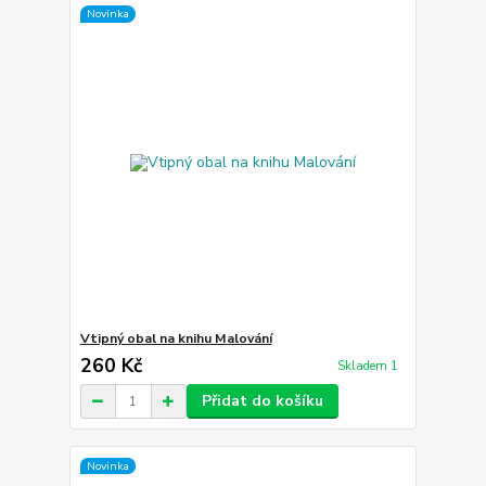
Novinka
Vtipný obal na knihu Malování
260 Kč
Skladem 1
Přidat do košíku
Novinka