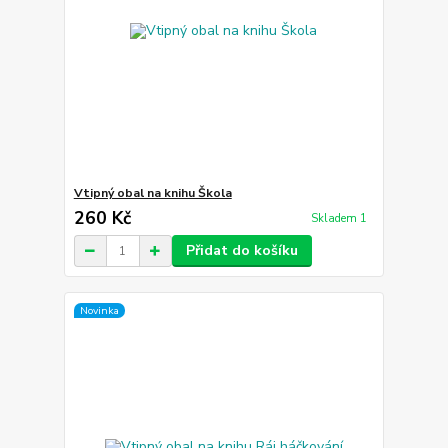
Vtipný obal na knihu Škola
260 Kč
Skladem 1
Přidat do košíku
Novinka