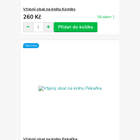
Vtipný obal na knihu Komiks
260 Kč
Skladem 1
Přidat do košíku
Novinka
Vtipný obal na knihu Pekařka