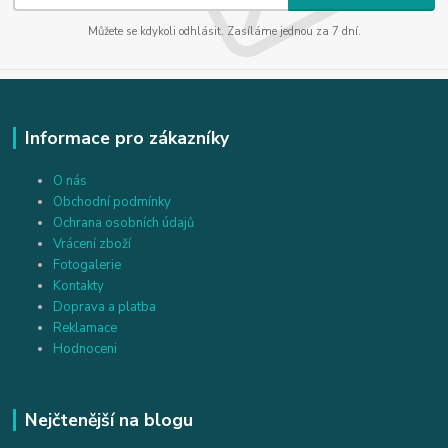
Můžete se kdykoli odhlásit. Zasíláme jednou za 7 dní.
Informace pro zákazníky
O nás
Obchodní podmínky
Ochrana osobních údajů
Vrácení zboží
Fotogalerie
Kontakty
Doprava a platba
Reklamace
Hodnoceni
Nejčtenější na blogu