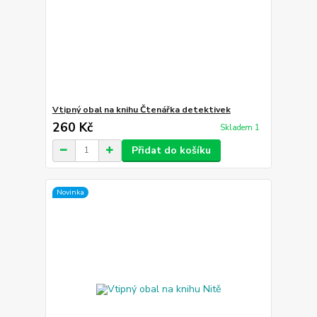
Vtipný obal na knihu Čtenářka detektivek
260 Kč
Skladem 1
Přidat do košíku
Novinka