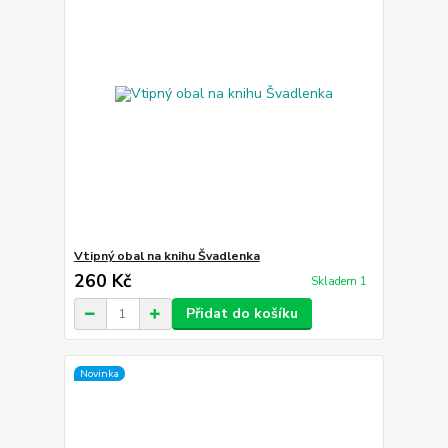
Vtipný obal na knihu Švadlenka
260 Kč
Skladem 1
Přidat do košíku
Novinka