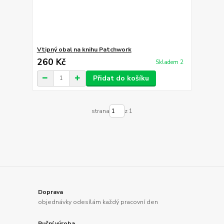
Vtipný obal na knihu Patchwork
260 Kč
Skladem 2
Přidat do košíku
strana
z 1
Doprava
objednávky odesílám každý pracovní den
Ruční výroba