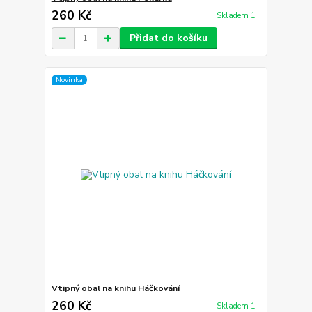
260 Kč
Skladem 1
Přidat do košíku
Novinka
Vtipný obal na knihu Háčkování
260 Kč
Skladem 1