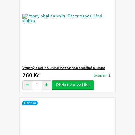
Vtipný obal na knihu Pozor neposlušná klubka
260 Kč
Skladem 1
Přidat do košíku
Novinka