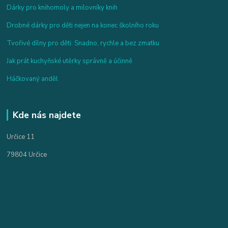
Dárky pro knihomoly a milovníky knih
Drobné dárky pro děti nejen na konec školního roku
Tvořivé dílny pro děti: Snadno, rychle a bez zmatku
Jak prát kuchyňské utěrky správně a účinně
Háčkovaný anděl
Kde nás najdete
Určice 11
79804 Určice