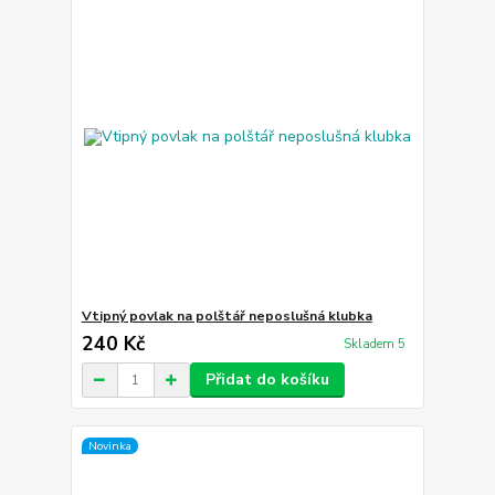
Vtipný povlak na polštář neposlušná klubka
240 Kč
Skladem 5
Přidat do košíku
Novinka