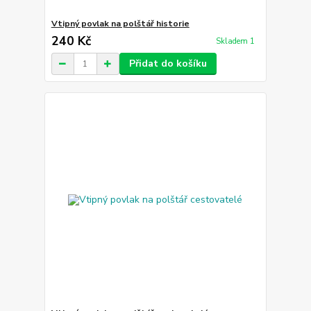
Vtipný povlak na polštář historie
240 Kč
Skladem 1
Přidat do košíku