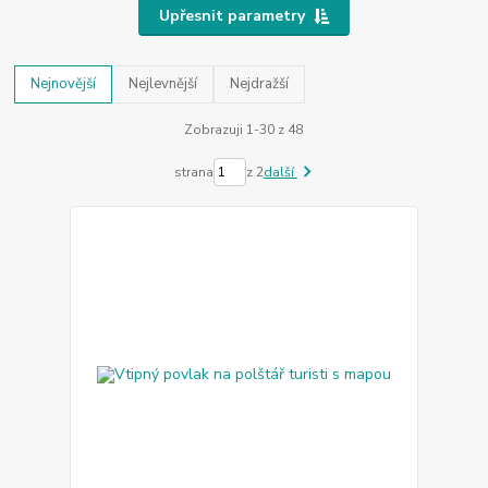
Upřesnit parametry
Nejnovější
Nejlevnější
Nejdražší
Zobrazuji 1-30 z 48
strana
z 2
další