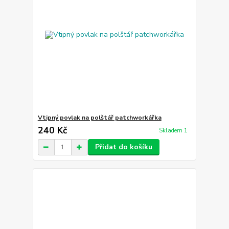
Vtipný povlak na polštář patchworkářka
240 Kč
Skladem 1
Přidat do košíku