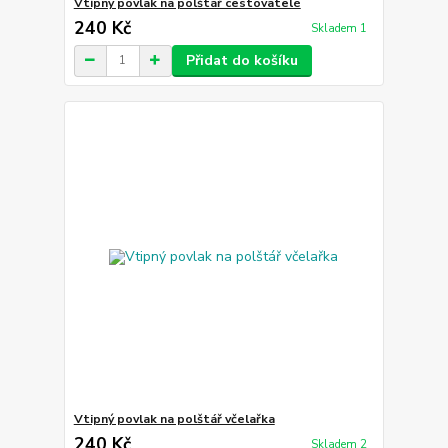
Vtipný povlak na polštář cestovatelé
240 Kč
Skladem 1
Přidat do košíku
Vtipný povlak na polštář včelařka
240 Kč
Skladem 2