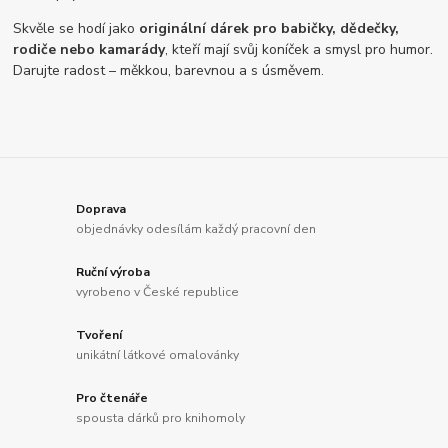
Skvěle se hodí jako
originální dárek pro babičky, dědečky,
rodiče nebo kamarády
, kteří mají svůj koníček a smysl pro humor.
Darujte radost – měkkou, barevnou a s úsměvem.
Doprava
objednávky odesílám každý pracovní den
Ruční výroba
vyrobeno v České republice
Tvoření
unikátní látkové omalovánky
Pro čtenáře
spousta dárků pro knihomoly