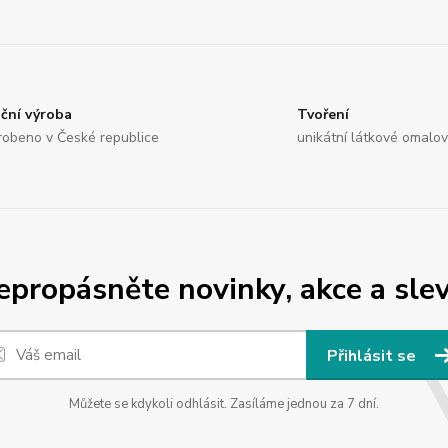
ční výroba
Tvoření
robeno v České republice
unikátní látkové omalo
epropásněte novinky, akce a slev
Přihlásit se
Můžete se kdykoli odhlásit. Zasíláme jednou za 7 dní.