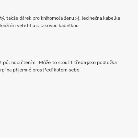
itý, takže dárek pro knihomola ženu :-). Jedinečná kabelka
 knižním veletrhu s takovou kabelkou.
t půl noci čtením. Může to sloužit třeba jako podložka
otrpí na příjemné prostředí kolem sebe.