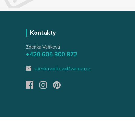
Kontakty
Zdeňka Vaňková
+420 605 300 872
zdenka.vankova@vaneza.cz