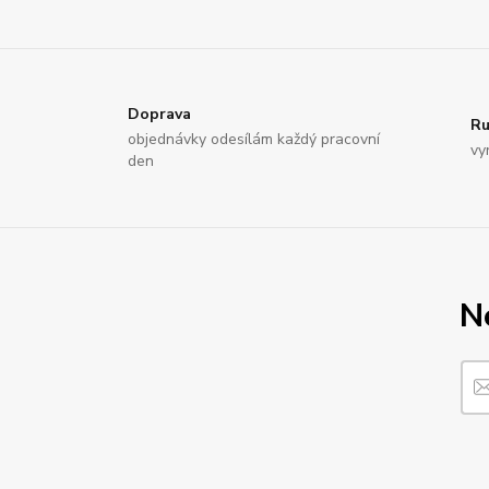
Doprava
Ru
objednávky odesílám každý pracovní
vy
den
N