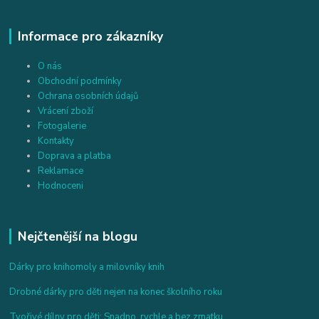
Informace pro zákazníky
O nás
Obchodní podmínky
Ochrana osobních údajů
Vrácení zboží
Fotogalerie
Kontakty
Doprava a platba
Reklamace
Hodnoceni
Nejčtenější na blogu
Dárky pro knihomoly a milovníky knih
Drobné dárky pro děti nejen na konec školního roku
Tvořivé dílny pro děti: Snadno, rychle a bez zmatku