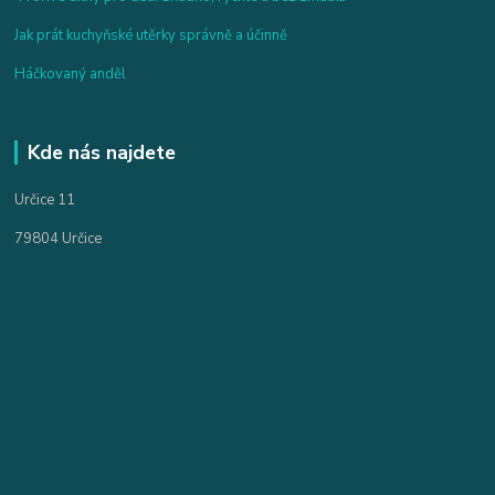
Jak prát kuchyňské utěrky správně a účinně
Háčkovaný anděl
Kde nás najdete
Určice 11
79804 Určice