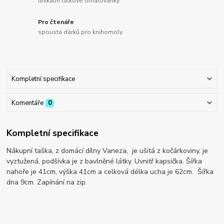
unikátní látkové omalovánky
Pro čtenáře
spousta dárků pro knihomoly
Kompletní specifikace
Komentáře
0
Kompletní specifikace
Nákupní taška, z domácí dílny Vaneza, je ušitá z kočárkoviny, je
vyztužená, podšívka je z bavlněné látky. Uvnitř kapsička. Šířka
nahoře je 41cm, výška 41cm a celková délka ucha je 62cm. Šířka
dna 9cm. Zapínání na zip.