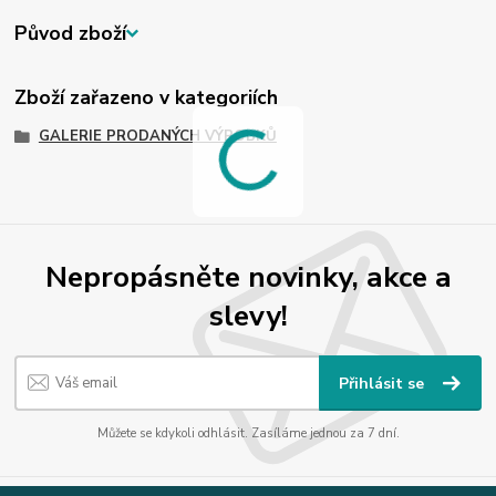
Původ zboží
Zboží zařazeno v kategoriích
GALERIE PRODANÝCH VÝROBKŮ
Nepropásněte novinky, akce a
slevy!
Přihlásit se
Můžete se kdykoli odhlásit. Zasíláme jednou za 7 dní.