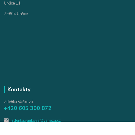
Určice 11
79804 Určice
Kontakty
Zdeňka Vaňková
+420 605 300 872
zdenka.vankova@vaneza.cz