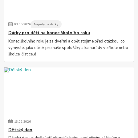
03
.
05
.
2026
Nápady na dárky
Dárky pro děti na konec školního roku
Konec školního roku je za dveřmi a opět stojíme před otázkou, co
vymyslet jako dárek pro naše spolužáky a kamarády ve škole nebo
školce.
číst celé
13
.
02
.
2026
Dětský den