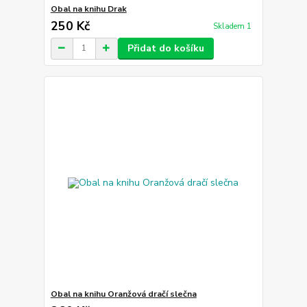
Obal na knihu Drak
250 Kč
Skladem 1
Přidat do košíku
Obal na knihu Oranžová dračí slečna