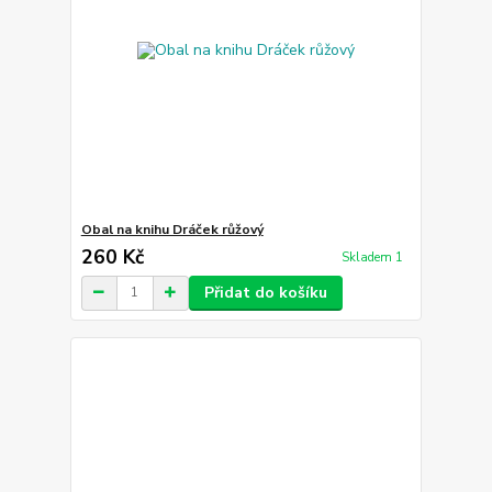
Obal na knihu Dráček růžový
260 Kč
Skladem 1
Přidat do košíku