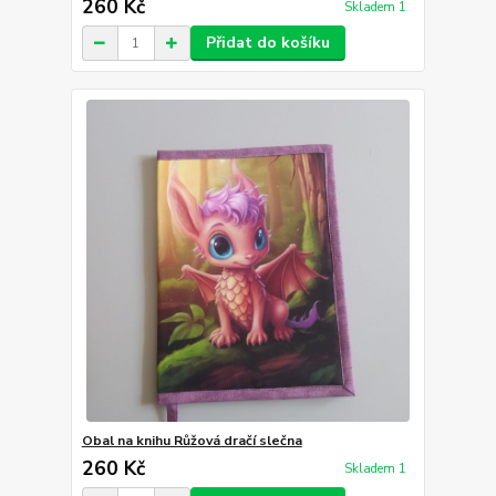
260 Kč
Skladem 1
Přidat do košíku
Obal na knihu Růžová dračí slečna
260 Kč
Skladem 1