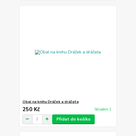
Obal na knihu Dráček a dráčata
250 Kč
Skladem 1
Přidat do košíku