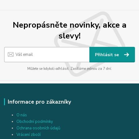
Nepropásněte novinky, akce a
slevy!
Přihlásit se
Můžete se kdykoli odhlásit. Zasíláme jednou za 7 dní.
Informace pro zákazníky
O nás
Obchodní podmínky
Ochrana osobních údajů
Vrácení zboží