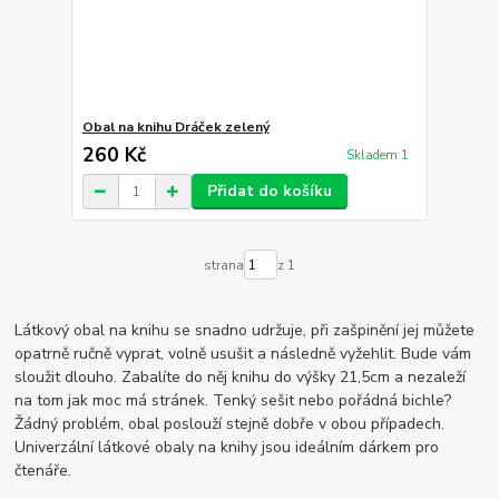
Obal na knihu Dráček zelený
260 Kč
Skladem 1
Přidat do košíku
strana
z 1
Látkový obal na knihu se snadno udržuje, při zašpinění jej můžete
opatrně ručně vyprat, volně usušit a následně vyžehlit. Bude vám
sloužit dlouho. Zabalíte do něj knihu do výšky 21,5cm a nezaleží
na tom jak moc má stránek. Tenký sešit nebo pořádná bichle?
Žádný problém, obal poslouží stejně dobře v obou případech.
Univerzální látkové obaly na knihy jsou ideálním dárkem pro
čtenáře.