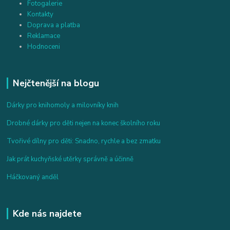
Fotogalerie
Kontakty
Doprava a platba
Reklamace
Hodnoceni
Nejčtenější na blogu
Dárky pro knihomoly a milovníky knih
Drobné dárky pro děti nejen na konec školního roku
Tvořivé dílny pro děti: Snadno, rychle a bez zmatku
Jak prát kuchyňské utěrky správně a účinně
Háčkovaný anděl
Kde nás najdete