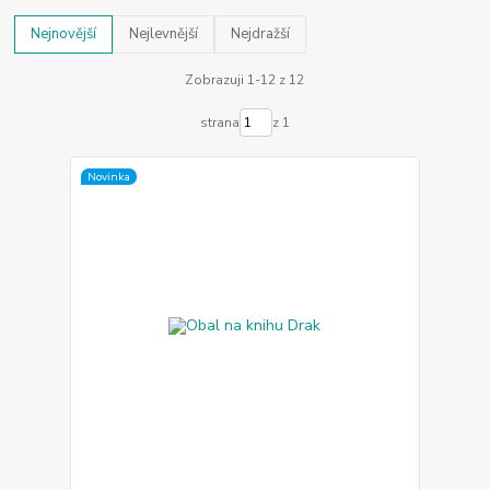
Nejnovější
Nejlevnější
Nejdražší
Zobrazuji 1-12 z 12
strana
z 1
Novinka