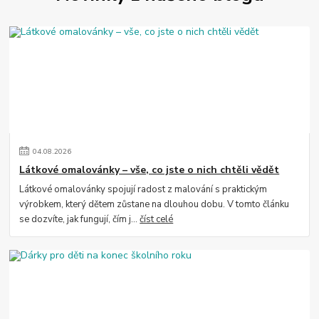
04
.
08
.
2026
Látkové omalovánky – vše, co jste o nich chtěli vědět
Látkové omalovánky spojují radost z malování s praktickým
výrobkem, který dětem zůstane na dlouhou dobu. V tomto článku
se dozvíte, jak fungují, čím j...
číst celé