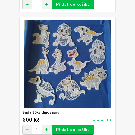
Přidat do košíku
Sada 10ks dinosaurů
600 Kč
Skladem 10
Přidat do košíku