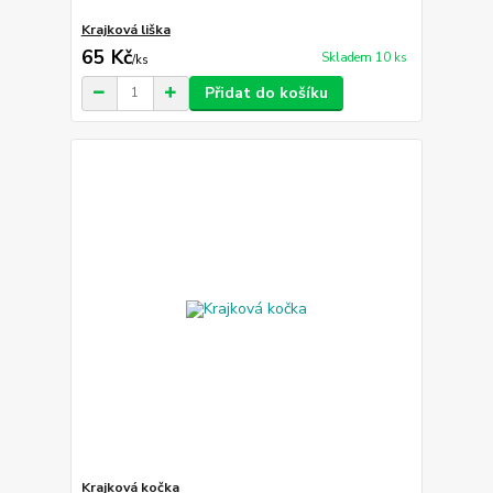
Krajková liška
65 Kč
Skladem 10 ks
/
ks
Přidat do košíku
Krajková kočka