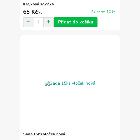
Krajková sovička
65 Kč
Skladem 10 ks
/
ks
Přidat do košíku
Sada 15ks vloček nová