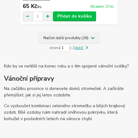
65 Kč
Skladem 10 ks
/
ks
Přidat do košíku
Načíst další produkty (26)
strana
z 2
další
Kdo by se netěšil na konec roku a s tím spojené vánoční svátky?
Vánoční přípravy
Na začátku prosince si donesete domů stromeček. A začínáte
přemýšlet, jak si jej letos ozdobíte.
Co vyzkoušet kombinaci zeleného stromečku a bílých krajkový
ozdob. Bílé ozdoby nám nahradí sněhovou pokrývku, která
bohužel v posledních letech na vánoce chybí.