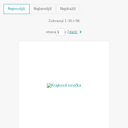
Nejnovější
Nejlevnější
Nejdražší
Zobrazuji 1-30 z 56
strana
z 2
další