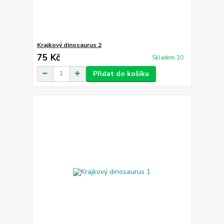
Krajkový dinosaurus 2
75 Kč
Skladem 10
Přidat do košíku