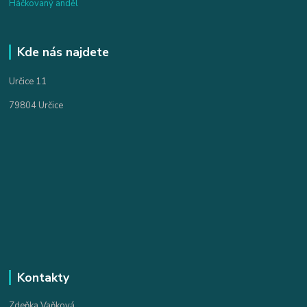
Háčkovaný anděl
Kde nás najdete
Určice 11
79804 Určice
Kontakty
Zdeňka Vaňková