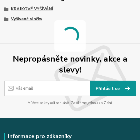
KRAJKOVÉ VYŠÍVÁNÍ
Vyšívané vločky
Nepropásněte novinky, akce a
slevy!
Přihlásit se
Můžete se kdykoli odhlásit. Zasíláme jednou za 7 dní.
Informace pro zákazníky