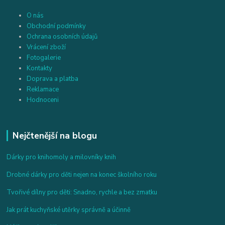
O nás
Obchodní podmínky
Ochrana osobních údajů
Vrácení zboží
Fotogalerie
Kontakty
Doprava a platba
Reklamace
Hodnoceni
Nejčtenější na blogu
Dárky pro knihomoly a milovníky knih
Drobné dárky pro děti nejen na konec školního roku
Tvořivé dílny pro děti: Snadno, rychle a bez zmatku
Jak prát kuchyňské utěrky správně a účinně