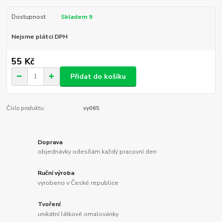
Dostupnost
Skladem 9
Nejsme plátci DPH
55 Kč
Přidat do košíku
Číslo produktu:
vy065
Doprava
objednávky odesílám každý pracovní den
Ruční výroba
vyrobeno v České republice
Tvoření
unikátní látkové omalovánky