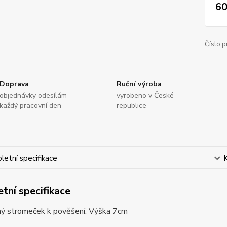
60
Číslo p
Doprava
Ruční výroba
objednávky odesílám
vyrobeno v České
každý pracovní den
republice
etní specifikace
tní specifikace
ý stromeček k pověšení. Výška 7cm