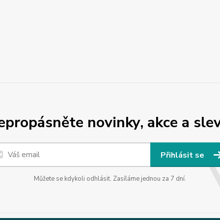
epropásněte novinky, akce a slev
Přihlásit se
Můžete se kdykoli odhlásit. Zasíláme jednou za 7 dní.