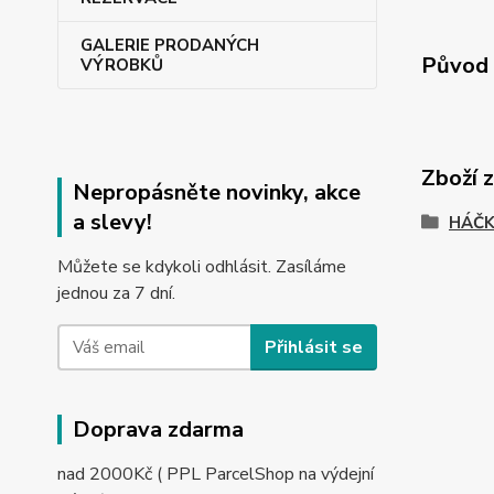
GALERIE PRODANÝCH
Původ 
VÝROBKŮ
Zboží 
Nepropásněte novinky, akce
a slevy!
HÁČK
Můžete se kdykoli odhlásit. Zasíláme
jednou za 7 dní.
Přihlásit se
Doprava zdarma
nad 2000Kč ( PPL ParcelShop na výdejní