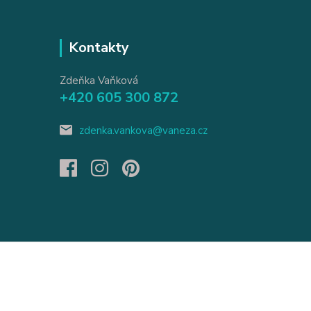
Kontakty
Zdeňka Vaňková
+420 605 300 872
zdenka.vankova@vaneza.cz