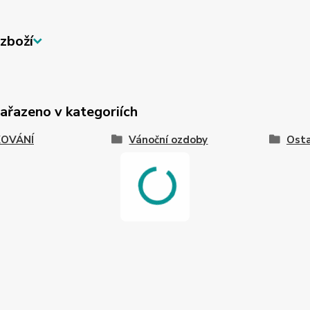
zboží
zařazeno v kategoriích
OVÁNÍ
Vánoční ozdoby
Osta