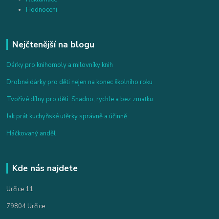
Hodnoceni
Nejčtenější na blogu
Dárky pro knihomoly a milovníky knih
Drobné dárky pro děti nejen na konec školního roku
Tvořivé dílny pro děti: Snadno, rychle a bez zmatku
Jak prát kuchyňské utěrky správně a účinně
Háčkovaný anděl
Kde nás najdete
Určice 11
79804 Určice