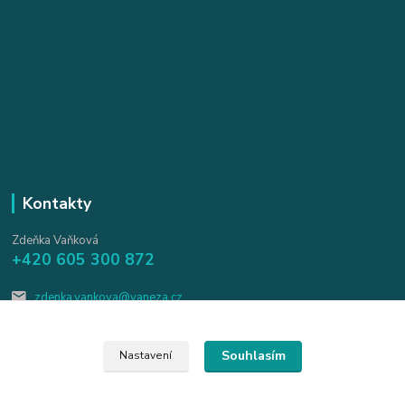
Kontakty
Zdeňka Vaňková
+420 605 300 872
zdenka.vankova@vaneza.cz
Souhlasím
Nastavení