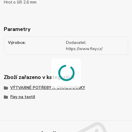
Hrot o šíři 2,6 mm
Parametry
Výrobce
Dodavatel:
https://www.fixy.cz/
Zboží zařazeno v kategoriích
VÝTVARNÉ POTŘEBY A OMALOVÁNKY
Fixy na textil