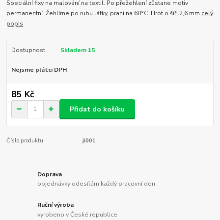
Speciální fixy na malování na textil. Po přežehlení zůstane motiv
permanentní. Žehlíme po rubu látky, praní na 60°C Hrot o šíři 2,6 mm
celý
popis
Dostupnost
Skladem 15
Nejsme plátci DPH
85 Kč
Přidat do košíku
Číslo produktu:
ji001
Doprava
objednávky odesílám každý pracovní den
Ruční výroba
vyrobeno v České republice