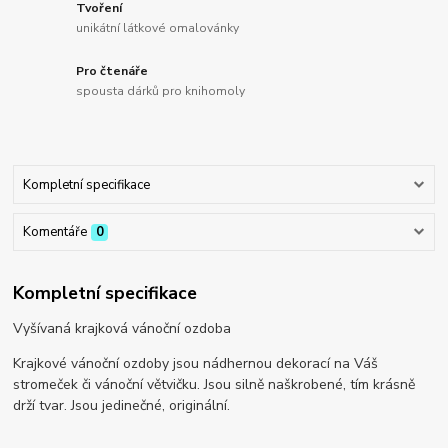
Tvoření
unikátní látkové omalovánky
Pro čtenáře
spousta dárků pro knihomoly
Kompletní specifikace
Komentáře
0
Kompletní specifikace
Vyšívaná krajková vánoční ozdoba
Krajkové vánoční ozdoby jsou nádhernou dekorací na Váš
stromeček či vánoční větvičku. Jsou silně naškrobené, tím krásně
drží tvar. Jsou jedinečné, originální.