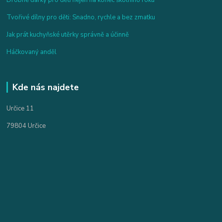
Tvořivé dílny pro děti: Snadno, rychle a bez zmatku
Jak prát kuchyňské utěrky správně a účinně
Háčkovaný anděl
Kde nás najdete
Určice 11
79804 Určice