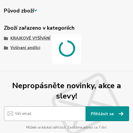
Původ zboží
Zboží zařazeno v kategoriích
KRAJKOVÉ VYŠÍVÁNÍ
Vyšívaní andílci
Nepropásněte novinky, akce a
slevy!
Přihlásit se
Můžete se kdykoli odhlásit. Zasíláme jednou za 7 dní.