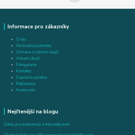
Informace pro zákazníky
O nás
Obchodní podmínky
Ochrana osobních údajů
Vrácení zboží
Fotogalerie
Kontakty
Doprava a platba
Reklamace
Hodnoceni
Nejčtenější na blogu
Dárky pro knihomoly a milovníky knih
Drobné dárky pro děti nejen na konec školního roku