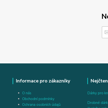
N
Informace pro zákazníky
Nejčten
O nás
Dárky pro kn
Obchodní podmínky
Drobné dárky
Ochrana osobních údajů