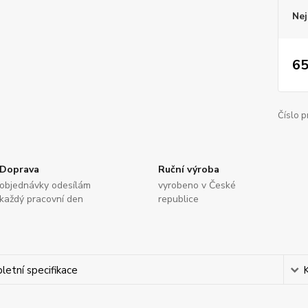
Nej
65
Číslo p
Doprava
Ruční výroba
objednávky odesílám
vyrobeno v České
každý pracovní den
republice
etní specifikace