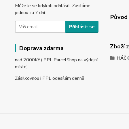
Můžete se kdykoli odhlásit. Zasíláme
jednou za 7 dní.
Původ 
Přihlásit se
Zboží 
Doprava zdarma
HÁČK
nad 2000Kč ( PPL ParcelShop na výdejní
místo)
Zásilkovnou i PPL odesílám denně