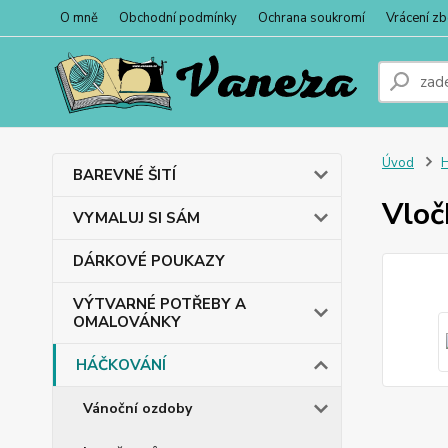
O mně
Obchodní podmínky
Ochrana soukromí
Vrácení zb
Úvod
BAREVNÉ ŠITÍ
Vloč
VYMALUJ SI SÁM
DÁRKOVÉ POUKAZY
VÝTVARNÉ POTŘEBY A
OMALOVÁNKY
HÁČKOVÁNÍ
Vánoční ozdoby