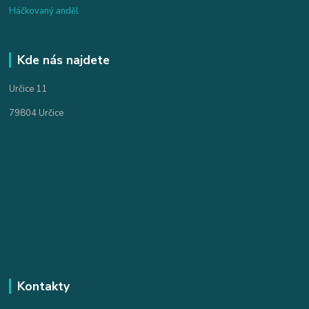
Háčkovaný anděl
Kde nás najdete
Určice 11
79804 Určice
Kontakty