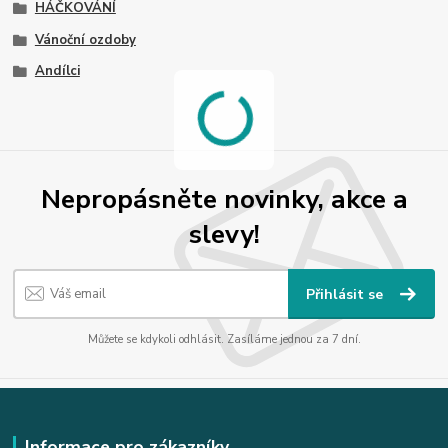
HÁČKOVÁNÍ
Vánoční ozdoby
Andílci
Nepropásněte novinky, akce a
slevy!
Přihlásit se
Můžete se kdykoli odhlásit. Zasíláme jednou za 7 dní.
Informace pro zákazníky