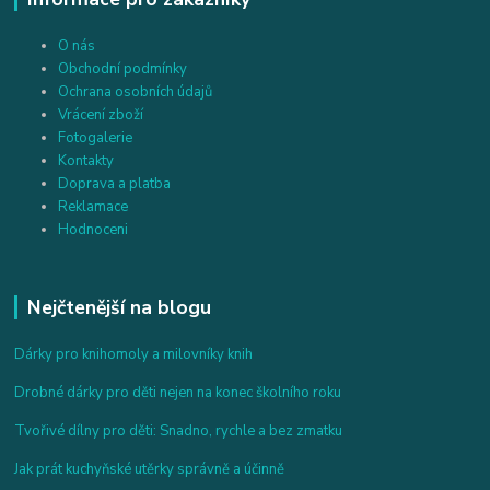
O nás
Obchodní podmínky
Ochrana osobních údajů
Vrácení zboží
Fotogalerie
Kontakty
Doprava a platba
Reklamace
Hodnoceni
Nejčtenější na blogu
Dárky pro knihomoly a milovníky knih
Drobné dárky pro děti nejen na konec školního roku
Tvořivé dílny pro děti: Snadno, rychle a bez zmatku
Jak prát kuchyňské utěrky správně a účinně