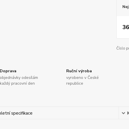
Nej
36
Číslo p
Doprava
Ruční výroba
objednávky odesílám
vyrobeno v České
každý pracovní den
republice
etní specifikace