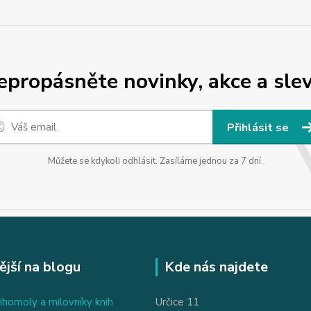
epropásněte novinky, akce a slev
Přihlásit se
Můžete se kdykoli odhlásit. Zasíláme jednou za 7 dní.
ější na blogu
Kde nás najdete
ihomoly a milovníky knih
Určice 11