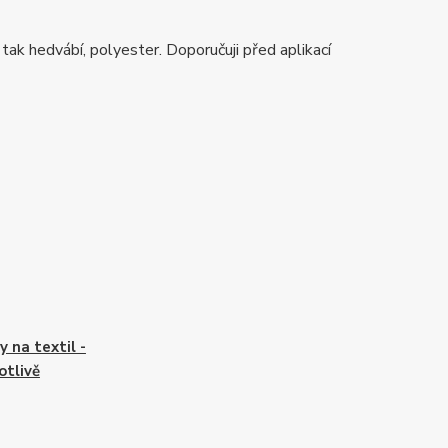
 tak hedvábí, polyester. Doporučuji před aplikací
y na textil -
otlivě