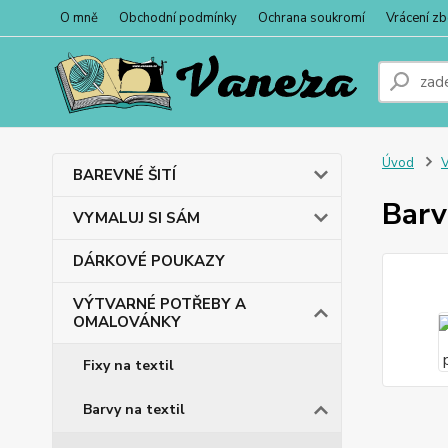
O mně
Obchodní podmínky
Ochrana soukromí
Vrácení zb
Úvod
BAREVNÉ ŠITÍ
Barv
VYMALUJ SI SÁM
DÁRKOVÉ POUKAZY
VÝTVARNÉ POTŘEBY A
OMALOVÁNKY
Fixy na textil
Barvy na textil