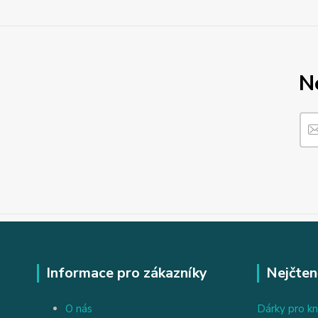
N
Informace pro zákazníky
Nejčten
O nás
Dárky pro kn