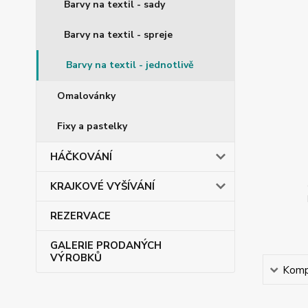
Barvy na textil - sady
Barvy na textil - spreje
Barvy na textil - jednotlivě
Omalovánky
Fixy a pastelky
HÁČKOVÁNÍ
KRAJKOVÉ VYŠÍVÁNÍ
REZERVACE
GALERIE PRODANÝCH
VÝROBKŮ
Kompl