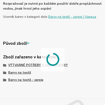
Rozprašovač je nutné po každém použití dobře propláchnout
vodou, jinak hrozí jeho ucpání
.
Vzorník barev v kategorii dole
Barvy na textil - spreje | Vaneza
Původ zboží
Zboží zařazeno v kategoriích
VÝTVARNÉ POTŘEBY A OMALOVÁNKY
Barvy na textil
Barvy na textil - spreje