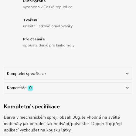
Ruční výroba
vyrobeno v České republice
Tvoření
unikátní látkové omalovánky
Pro čtenáře
spousta dárků pro knihomoly
Kompletní specifikace
Komentáře
0
Kompletní specifikace
Barva v mechanickém spreji, obsah 30g. Je vhodná na světlé
materiály jak přírodní, tak hedvábí, polyester. Doporučuji před
aplikací vyzkoušet na kousku látky.