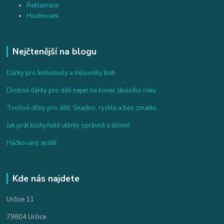
Reklamace
Hodnoceni
Nejčtenější na blogu
Dárky pro knihomoly a milovníky knih
Drobné dárky pro děti nejen na konec školního roku
Tvořivé dílny pro děti: Snadno, rychle a bez zmatku
Jak prát kuchyňské utěrky správně a účinně
Háčkovaný anděl
Kde nás najdete
Určice 11
79804 Určice