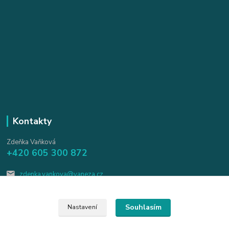
Kontakty
Zdeňka Vaňková
+420 605 300 872
zdenka.vankova@vaneza.cz
Souhlasím
Nastavení