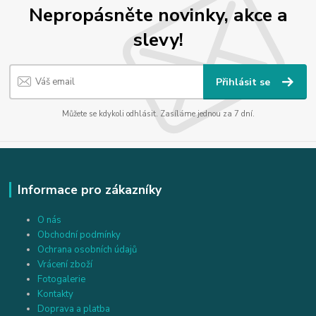
Nepropásněte novinky, akce a
slevy!
Přihlásit se
Můžete se kdykoli odhlásit. Zasíláme jednou za 7 dní.
Informace pro zákazníky
O nás
Obchodní podmínky
Ochrana osobních údajů
Vrácení zboží
Fotogalerie
Kontakty
Doprava a platba