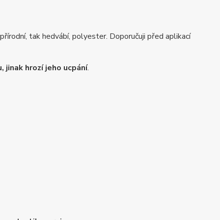
řírodní, tak hedvábí, polyester. Doporučuji před aplikací
jinak hrozí jeho ucpání
.