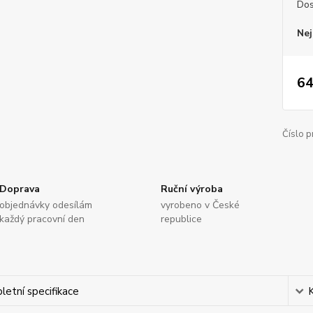
Dos
Nej
64
Číslo p
Doprava
Ruční výroba
objednávky odesílám
vyrobeno v České
každý pracovní den
republice
etní specifikace