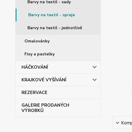
Barvy na textil - sady
Barvy na textil - spreje
Barvy na textil - jednotlivě
Omalovánky
Fixy a pastelky
HÁČKOVÁNÍ
KRAJKOVÉ VYŠÍVÁNÍ
REZERVACE
GALERIE PRODANÝCH
VÝROBKŮ
Kompl