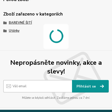
Zboží zařazeno v kategoriích
BAREVNÉ ŠITÍ
Utěrky
Nepropásněte novinky, akce a
slevy!
Přihlásit se
Můžete se kdykoli odhlásit. Zasíláme jednou za 7 dní.