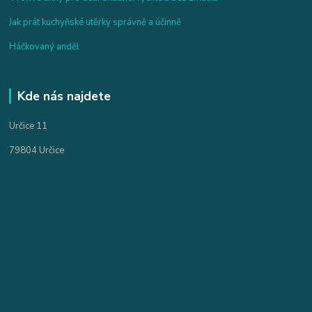
Jak prát kuchyňské utěrky správně a účinně
Háčkovaný anděl
Kde nás najdete
Určice 11
79804 Určice