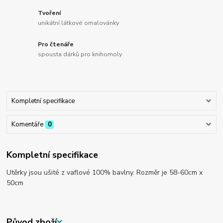
Tvoření
unikátní látkové omalovánky
Pro čtenáře
spousta dárků pro knihomoly
Kompletní specifikace
Komentáře
0
Kompletní specifikace
Utěrky jsou ušité z vaflové 100% bavlny. Rozměr je 58-60cm x
50cm
Původ zboží