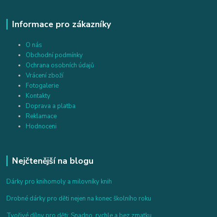
Informace pro zákazníky
O nás
Obchodní podmínky
Ochrana osobních údajů
Vrácení zboží
Fotogalerie
Kontakty
Doprava a platba
Reklamace
Hodnoceni
Nejčtenější na blogu
Dárky pro knihomoly a milovníky knih
Drobné dárky pro děti nejen na konec školního roku
Tvořivé dílny pro děti: Snadno, rychle a bez zmatku