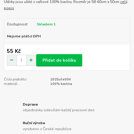
Utěrky jsou ušité z vaflové 100% bavlny. Rozměr je 58-60cm x 50cm
celý
popis
Dostupnost
Skladem 1
Nejsme plátci DPH
55 Kč
Přidat do košíku
Číslo produktu:
2025ute004
materiál:
100% bavlna
Doprava
objednávky odesílám každý pracovní den
Ruční výroba
vyrobeno v České republice