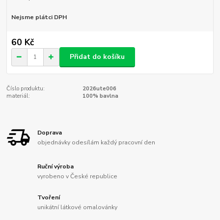
Nejsme plátci DPH
60 Kč
Přidat do košíku
Číslo produktu:
2026ute006
materiál:
100% bavlna
Doprava
objednávky odesílám každý pracovní den
Ruční výroba
vyrobeno v České republice
Tvoření
unikátní látkové omalovánky