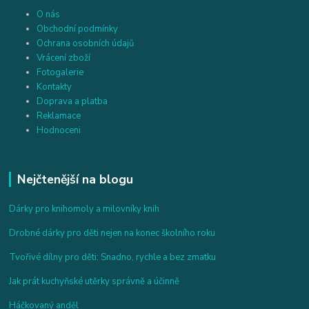
O nás
Obchodní podmínky
Ochrana osobních údajů
Vrácení zboží
Fotogalerie
Kontakty
Doprava a platba
Reklamace
Hodnoceni
Nejčtenější na blogu
Dárky pro knihomoly a milovníky knih
Drobné dárky pro děti nejen na konec školního roku
Tvořivé dílny pro děti: Snadno, rychle a bez zmatku
Jak prát kuchyňské utěrky správně a účinně
Háčkovaný anděl