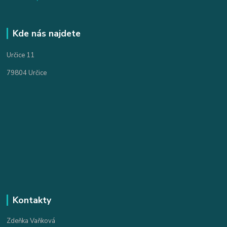
Kde nás najdete
Určice 11
79804 Určice
Kontakty
Zdeňka Vaňková