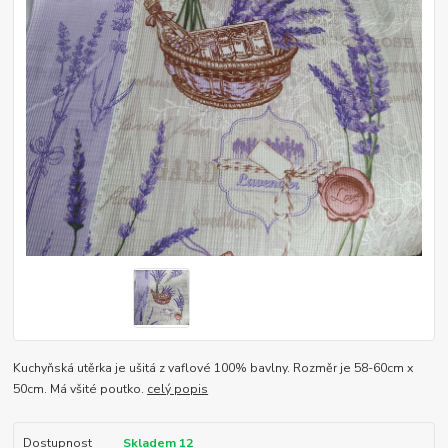
Kuchyňská utěrka je ušitá z vaflové 100% bavlny. Rozměr je 58-60cm x
50cm. Má všité poutko.
celý popis
Dostupnost
Skladem 12