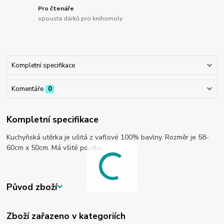
Pro čtenáře
spousta dárků pro knihomoly
Kompletní specifikace
Komentáře
0
Kompletní specifikace
Kuchyňská utěrka je ušitá z vaflové 100% bavlny. Rozměr je 58-
60cm x 50cm. Má všité poutko.
Původ zboží
Zboží zařazeno v kategoriích