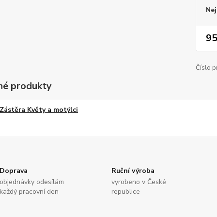
Nej
95
Číslo p
é produkty
Zástěra Květy a motýlci
Doprava
Ruční výroba
objednávky odesílám
vyrobeno v České
každý pracovní den
republice