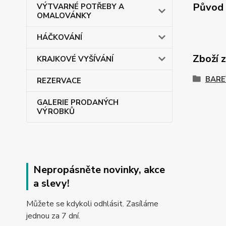
Původ 
VÝTVARNÉ POTŘEBY A
OMALOVÁNKY
HÁČKOVÁNÍ
Zboží 
KRAJKOVÉ VYŠÍVÁNÍ
BARE
REZERVACE
GALERIE PRODANÝCH
VÝROBKŮ
Nepropásněte novinky, akce
a slevy!
Můžete se kdykoli odhlásit. Zasíláme
jednou za 7 dní.