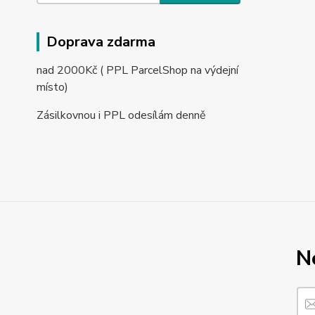
Doprava zdarma
nad 2000Kč ( PPL ParcelShop na výdejní
místo)
Zásilkovnou i PPL odesílám denně
N