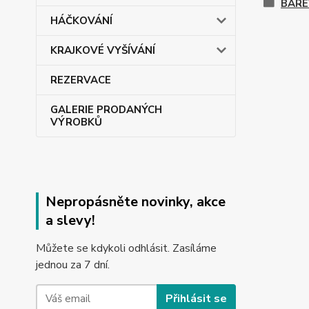
BARE
HÁČKOVÁNÍ
KRAJKOVÉ VYŠÍVÁNÍ
REZERVACE
GALERIE PRODANÝCH
VÝROBKŮ
Nepropásněte novinky, akce
a slevy!
Můžete se kdykoli odhlásit. Zasíláme
jednou za 7 dní.
Přihlásit se