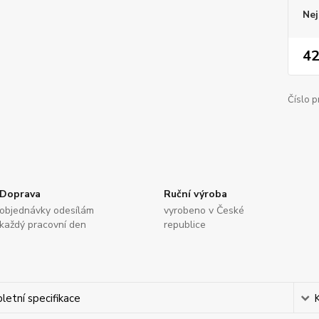
Nej
42
Číslo p
Doprava
Ruční výroba
objednávky odesílám
vyrobeno v České
každý pracovní den
republice
etní specifikace