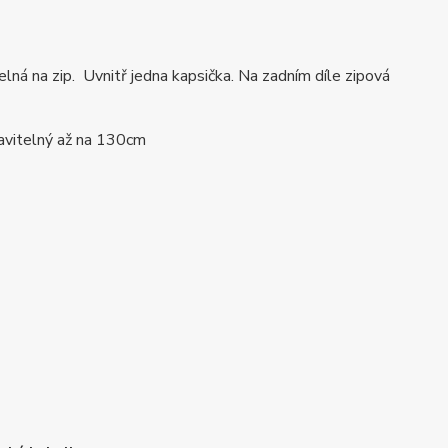
lná na zip. Uvnitř jedna kapsička. Na zadním díle zipová
tavitelný až na 130cm