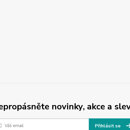
epropásněte novinky, akce a slev
Přihlásit se