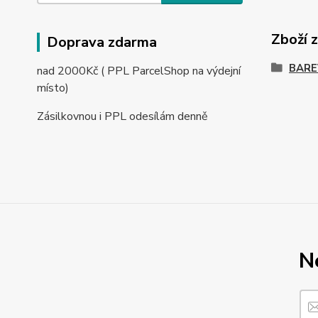
Zboží 
Doprava zdarma
BARE
nad 2000Kč ( PPL ParcelShop na výdejní
místo)
Zásilkovnou i PPL odesílám denně
N