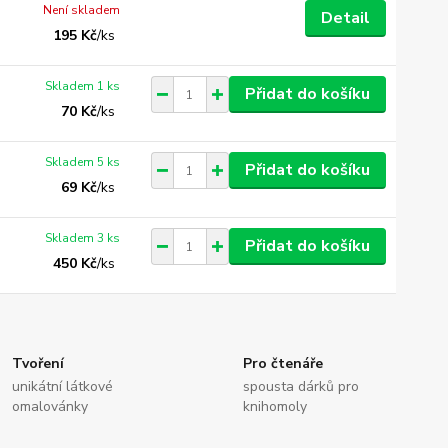
Není skladem
Detail
195 Kč
/
ks
Skladem 1 ks
Přidat do košíku
70 Kč
/
ks
Skladem 5 ks
Přidat do košíku
69 Kč
/
ks
Skladem 3 ks
Přidat do košíku
450 Kč
/
ks
Tvoření
Pro čtenáře
unikátní látkové
spousta dárků pro
omalovánky
knihomoly