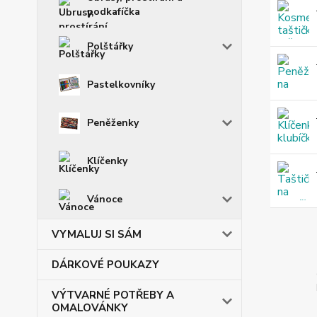
podkafíčka
Polštářky
Pastelkovníky
Peněženky
Klíčenky
Vánoce
VYMALUJ SI SÁM
DÁRKOVÉ POUKAZY
VÝTVARNÉ POTŘEBY A
OMALOVÁNKY