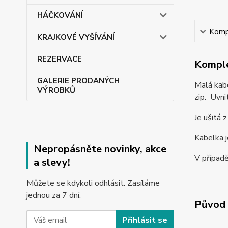
HÁČKOVÁNÍ
Kompl
KRAJKOVÉ VYŠÍVÁNÍ
REZERVACE
Komple
GALERIE PRODANÝCH
Malá kabe
VÝROBKŮ
zip. Uvni
Je ušitá 
Kabelka j
Nepropásněte novinky, akce
V případě
a slevy!
Můžete se kdykoli odhlásit. Zasíláme
jednou za 7 dní.
Původ 
Přihlásit se