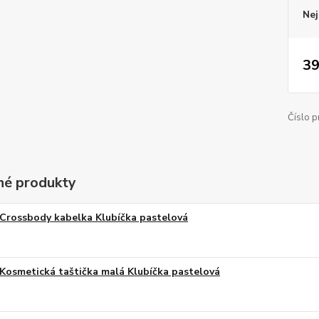
Nej
39
Číslo p
é produkty
Crossbody kabelka Klubíčka pastelová
Kosmetická taštička malá Klubíčka pastelová