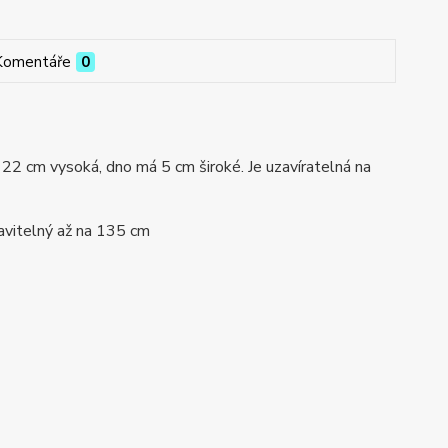
Komentáře
0
a 22 cm vysoká, dno má 5 cm široké. Je uzavíratelná na
tavitelný až na 135 cm