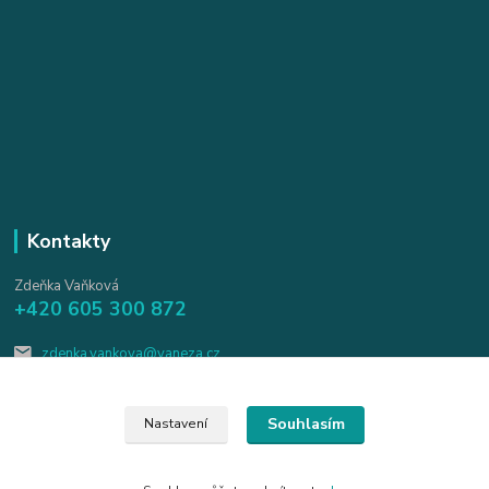
Kontakty
Zdeňka Vaňková
+420 605 300 872
zdenka.vankova@vaneza.cz
Souhlasím
Nastavení