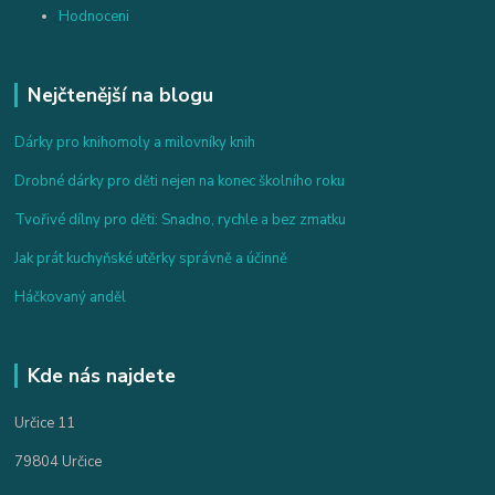
Hodnoceni
Nejčtenější na blogu
Dárky pro knihomoly a milovníky knih
Drobné dárky pro děti nejen na konec školního roku
Tvořivé dílny pro děti: Snadno, rychle a bez zmatku
Jak prát kuchyňské utěrky správně a účinně
Háčkovaný anděl
Kde nás najdete
Určice 11
79804 Určice