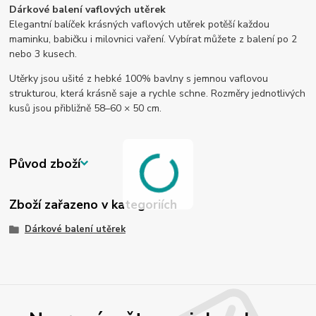
Dárkové balení vaflových utěrek
Elegantní balíček krásných vaflových utěrek potěší každou
maminku, babičku i milovnici vaření. Vybírat můžete z balení po 2
nebo 3 kusech.
Utěrky jsou ušité z hebké 100% bavlny s jemnou vaflovou
strukturou, která krásně saje a rychle schne. Rozměry jednotlivých
kusů jsou přibližně 58–60 × 50 cm.
Původ zboží
Zboží zařazeno v kategoriích
Dárkové balení utěrek