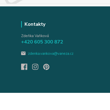
Kontakty
Zdeňka Vaňková
+420 605 300 872
zdenka.vankova@vaneza.cz