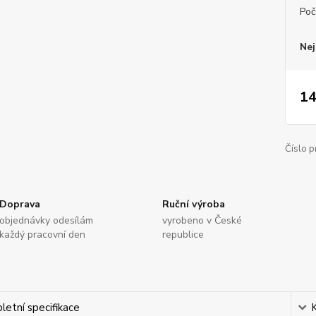
Poč
Nej
14
Číslo p
Doprava
Ruční výroba
objednávky odesílám
vyrobeno v České
každý pracovní den
republice
etní specifikace