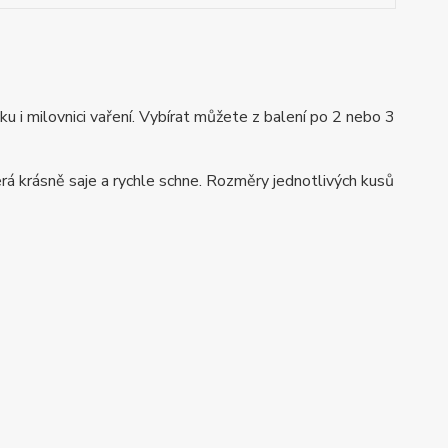
u i milovnici vaření. Vybírat můžete z balení po 2 nebo 3
rá krásně saje a rychle schne. Rozměry jednotlivých kusů