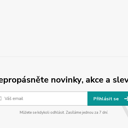
epropásněte novinky, akce a slev
Přihlásit se
Můžete se kdykoli odhlásit. Zasíláme jednou za 7 dní.