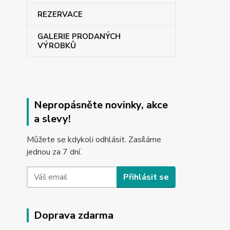
REZERVACE
GALERIE PRODANÝCH
VÝROBKŮ
Nepropásněte novinky, akce
a slevy!
Můžete se kdykoli odhlásit. Zasíláme
jednou za 7 dní.
Přihlásit se
Doprava zdarma