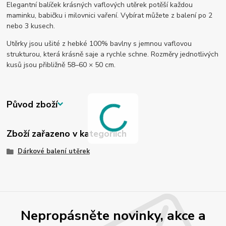
Elegantní balíček krásných vaflových utěrek potěší každou
maminku, babičku i milovnici vaření. Vybírat můžete z balení po 2
nebo 3 kusech.
Utěrky jsou ušité z hebké 100% bavlny s jemnou vaflovou
strukturou, která krásně saje a rychle schne. Rozměry jednotlivých
kusů jsou přibližně 58–60 × 50 cm.
Původ zboží
Zboží zařazeno v kategoriích
Dárkové balení utěrek
Nepropásněte novinky, akce a