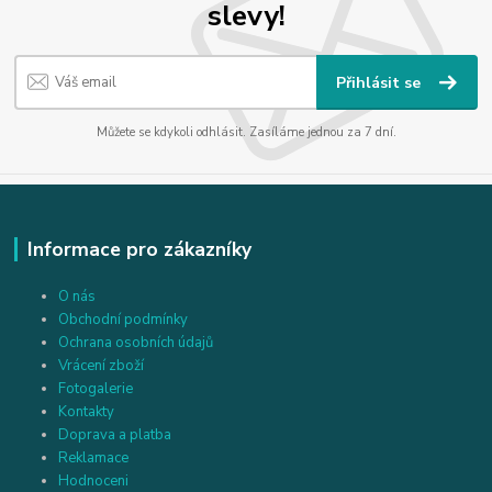
slevy!
Přihlásit se
Můžete se kdykoli odhlásit. Zasíláme jednou za 7 dní.
Informace pro zákazníky
O nás
Obchodní podmínky
Ochrana osobních údajů
Vrácení zboží
Fotogalerie
Kontakty
Doprava a platba
Reklamace
Hodnoceni