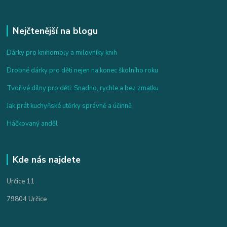
Nejčtenější na blogu
Dárky pro knihomoly a milovníky knih
Drobné dárky pro děti nejen na konec školního roku
Tvořivé dílny pro děti: Snadno, rychle a bez zmatku
Jak prát kuchyňské utěrky správně a účinně
Háčkovaný anděl
Kde nás najdete
Určice 11
79804 Určice