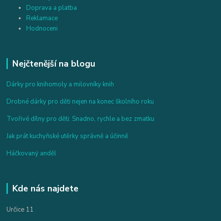
Doprava a platba
Reklamace
Hodnoceni
Nejčtenější na blogu
Dárky pro knihomoly a milovníky knih
Drobné dárky pro děti nejen na konec školního roku
Tvořivé dílny pro děti: Snadno, rychle a bez zmatku
Jak prát kuchyňské utěrky správně a účinně
Háčkovaný anděl
Kde nás najdete
Určice 11