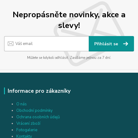
Nepropásněte novinky, akce a
slevy!
Přihlásit se
Můžete se kdykoli odhlásit. Zasíláme jednou za 7 dní.
Informace pro zákazníky
O nás
Obchodní podmínky
Ochrana osobních údajů
Vrácení zboží
Fotogalerie
Kontakty