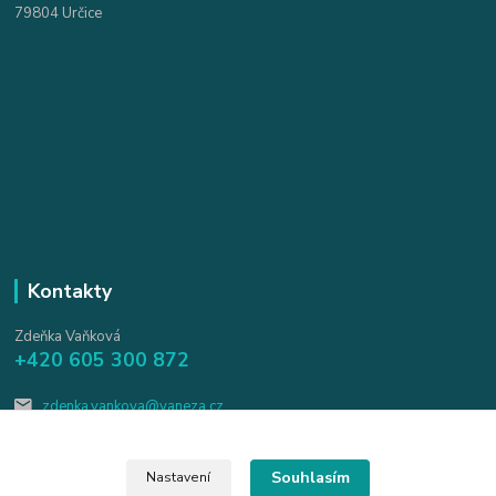
79804 Určice
Kontakty
Zdeňka Vaňková
+420 605 300 872
zdenka.vankova@vaneza.cz
Souhlasím
Nastavení