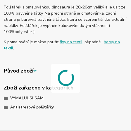
Polštářek s omalovánkou dinosaura je 20x20cm veliký a je ušit ze
100% bavlněné látky. Na přední straně je omalovánka, zadní
strana je barevná bavlněná látka, která se vzorem liší dle aktuální
nabídky. Polštářek je vyplněn kuličkovým dutým vláknem (
100%polyester ),
K pomalování je možno použít
fixy na textil
, případně i
barvy na
textil
.
Původ zboží
Zboží zařazeno v kategoriích
VYMALUJ SI SÁM
Antistresové polštářky