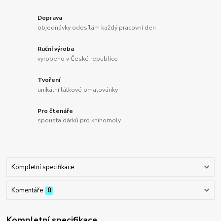
Doprava
objednávky odesílám každý pracovní den
Ruční výroba
vyrobeno v České republice
Tvoření
unikátní látkové omalovánky
Pro čtenáře
spousta dárků pro knihomoly
Kompletní specifikace
Komentáře
0
Kompletní specifikace