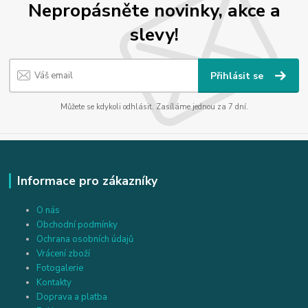
Nepropásněte novinky, akce a
slevy!
Přihlásit se
Můžete se kdykoli odhlásit. Zasíláme jednou za 7 dní.
Informace pro zákazníky
O nás
Obchodní podmínky
Ochrana osobních údajů
Vrácení zboží
Fotogalerie
Kontakty
Doprava a platba