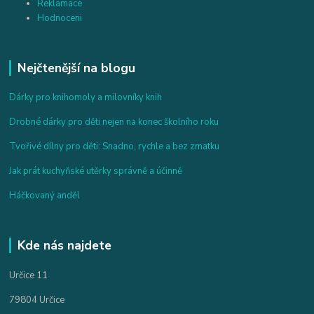
Reklamace
Hodnoceni
Nejčtenější na blogu
Dárky pro knihomoly a milovníky knih
Drobné dárky pro děti nejen na konec školního roku
Tvořivé dílny pro děti: Snadno, rychle a bez zmatku
Jak prát kuchyňské utěrky správně a účinně
Háčkovaný anděl
Kde nás najdete
Určice 11
79804 Určice