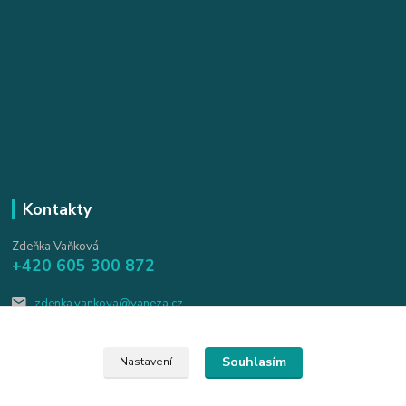
Kontakty
Zdeňka Vaňková
+420 605 300 872
zdenka.vankova@vaneza.cz
Souhlasím
Nastavení