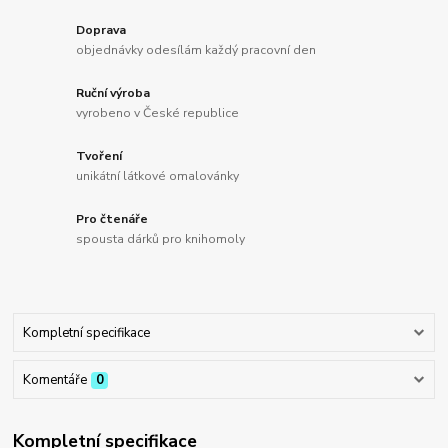
Doprava
objednávky odesílám každý pracovní den
Ruční výroba
vyrobeno v České republice
Tvoření
unikátní látkové omalovánky
Pro čtenáře
spousta dárků pro knihomoly
Kompletní specifikace
Komentáře
0
Kompletní specifikace