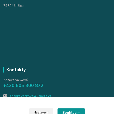
79804 Určice
Kontakty
Zdeňka Vaňková
+420 605 300 872
zdenka.vankova@vaneza.cz
Souhlasím
Nastavení