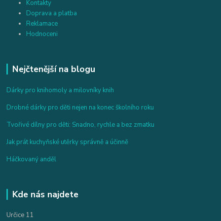
Kontakty
Doprava a platba
Reklamace
Hodnoceni
Nejčtenější na blogu
Dárky pro knihomoly a milovníky knih
Drobné dárky pro děti nejen na konec školního roku
Tvořivé dílny pro děti: Snadno, rychle a bez zmatku
Jak prát kuchyňské utěrky správně a účinně
Háčkovaný anděl
Kde nás najdete
Určice 11