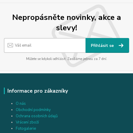
Nepropásněte novinky, akce a
slevy!
Přihlásit se
Můžete se kdykoli odhlásit. Zasíláme jednou za 7 dní.
Informace pro zákazníky
O nás
Obchodní podmínky
Ochrana osobních údajů
Vrácení zboží
Fotogalerie