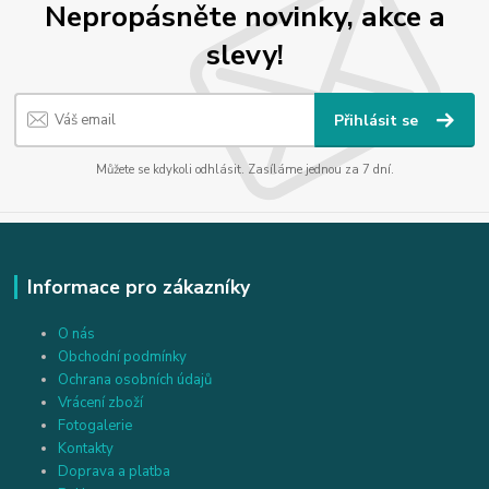
Nepropásněte novinky, akce a
slevy!
Přihlásit se
Můžete se kdykoli odhlásit. Zasíláme jednou za 7 dní.
Informace pro zákazníky
O nás
Obchodní podmínky
Ochrana osobních údajů
Vrácení zboží
Fotogalerie
Kontakty
Doprava a platba