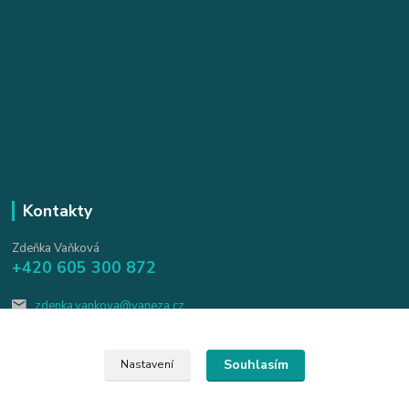
Kontakty
Zdeňka Vaňková
+420 605 300 872
zdenka.vankova@vaneza.cz
Souhlasím
Nastavení