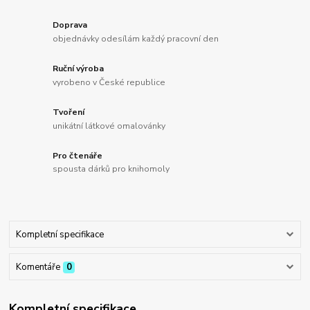
Doprava
objednávky odesílám každý pracovní den
Ruční výroba
vyrobeno v České republice
Tvoření
unikátní látkové omalovánky
Pro čtenáře
spousta dárků pro knihomoly
Kompletní specifikace
Komentáře
0
Kompletní specifikace