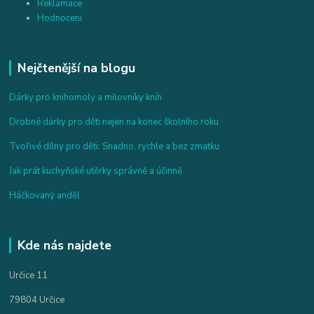
Reklamace
Hodnoceni
Nejčtenější na blogu
Dárky pro knihomoly a milovníky knih
Drobné dárky pro děti nejen na konec školního roku
Tvořivé dílny pro děti: Snadno, rychle a bez zmatku
Jak prát kuchyňské utěrky správně a účinně
Háčkovaný anděl
Kde nás najdete
Určice 11
79804 Určice