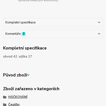
spousta dárků pro knihomoly
Kompletní specifikace
Komentáře
0
Kompletní specifikace
obvod 42, výška 17
Původ zboží
Zboží zařazeno v kategoriích
HÁČKOVÁNÍ
Čepičky