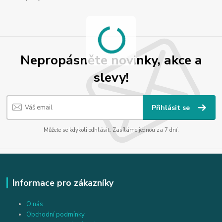
Nepropásněte novinky, akce a
slevy!
Přihlásit se
Můžete se kdykoli odhlásit. Zasíláme jednou za 7 dní.
Informace pro zákazníky
O nás
Obchodní podmínky