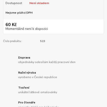
Dostupnost
Není skladem
Nejsme plátci DPH
60 Kč
Momentálně není k dispozici
Číslo produktu:
523
Doprava
objednávky odesílám každý pracovní den
Ruční výroba
vyrobeno v České republice
Tvoření
unikátní látkové omalovánky
Pro čtenáře