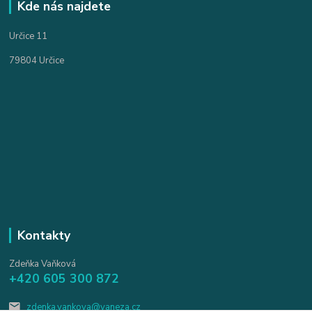
Kde nás najdete
Určice 11
79804 Určice
Kontakty
Zdeňka Vaňková
+420 605 300 872
zdenka.vankova@vaneza.cz