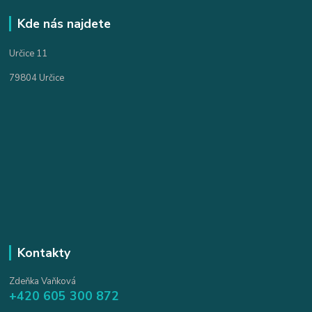
Kde nás najdete
Určice 11
79804 Určice
Kontakty
Zdeňka Vaňková
+420 605 300 872