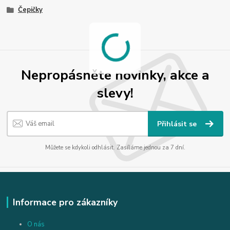
Čepičky
Nepropásněte novinky, akce a
slevy!
Přihlásit se
Můžete se kdykoli odhlásit. Zasíláme jednou za 7 dní.
Informace pro zákazníky
O nás