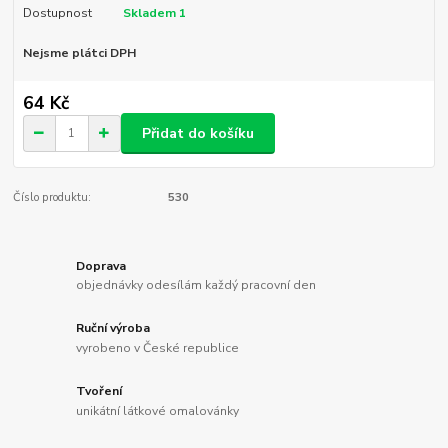
Dostupnost
Skladem 1
Nejsme plátci DPH
64 Kč
Přidat do košíku
Číslo produktu:
530
Doprava
objednávky odesílám každý pracovní den
Ruční výroba
vyrobeno v České republice
Tvoření
unikátní látkové omalovánky