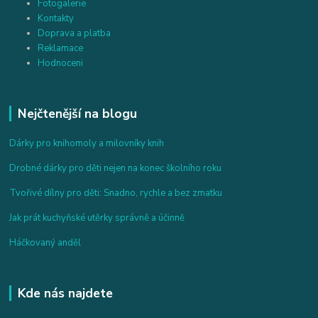
Fotogalerie
Kontakty
Doprava a platba
Reklamace
Hodnoceni
Nejčtenější na blogu
Dárky pro knihomoly a milovníky knih
Drobné dárky pro děti nejen na konec školního roku
Tvořivé dílny pro děti: Snadno, rychle a bez zmatku
Jak prát kuchyňské utěrky správně a účinně
Háčkovaný anděl
Kde nás najdete