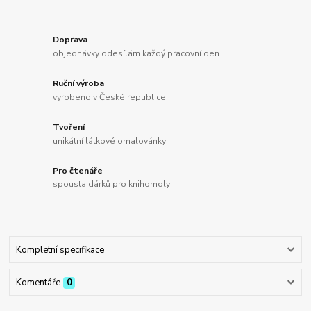
Doprava
objednávky odesílám každý pracovní den
Ruční výroba
vyrobeno v České republice
Tvoření
unikátní látkové omalovánky
Pro čtenáře
spousta dárků pro knihomoly
Kompletní specifikace
Komentáře
0