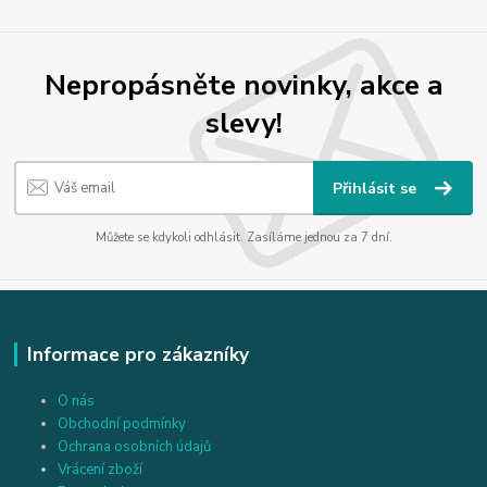
Nepropásněte novinky, akce a
slevy!
Přihlásit se
Můžete se kdykoli odhlásit. Zasíláme jednou za 7 dní.
Informace pro zákazníky
O nás
Obchodní podmínky
Ochrana osobních údajů
Vrácení zboží