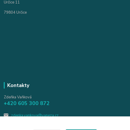
Určice 11
79804 Určice
Kontakty
Zdeňka Vaňková
+420 605 300 872
zdenka.vankova@vaneza.cz