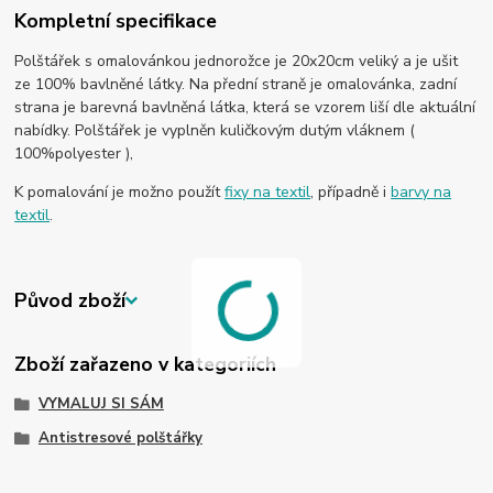
Kompletní specifikace
Polštářek s omalovánkou jednorožce je 20x20cm veliký a je ušit
ze 100% bavlněné látky. Na přední straně je omalovánka, zadní
strana je barevná bavlněná látka, která se vzorem liší dle aktuální
nabídky. Polštářek je vyplněn kuličkovým dutým vláknem (
100%polyester ),
K pomalování je možno použít
fixy na textil
, případně i
barvy na
textil
.
Původ zboží
Zboží zařazeno v kategoriích
VYMALUJ SI SÁM
Antistresové polštářky