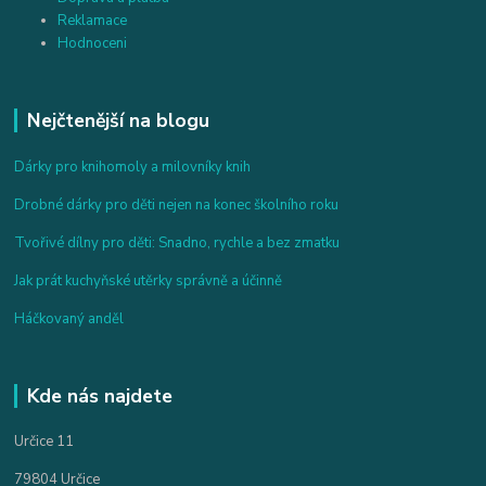
Reklamace
Hodnoceni
Nejčtenější na blogu
Dárky pro knihomoly a milovníky knih
Drobné dárky pro děti nejen na konec školního roku
Tvořivé dílny pro děti: Snadno, rychle a bez zmatku
Jak prát kuchyňské utěrky správně a účinně
Háčkovaný anděl
Kde nás najdete
Určice 11
79804 Určice