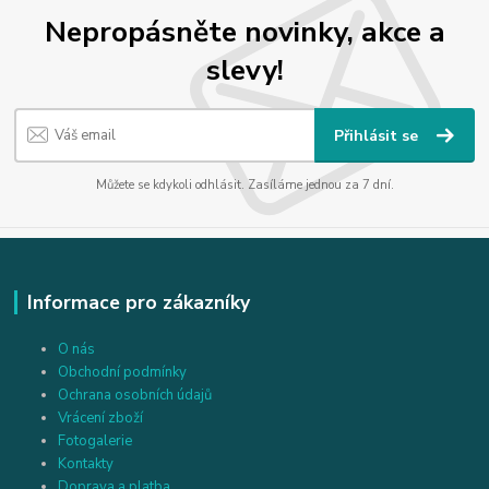
Nepropásněte novinky, akce a
slevy!
Přihlásit se
Můžete se kdykoli odhlásit. Zasíláme jednou za 7 dní.
Informace pro zákazníky
O nás
Obchodní podmínky
Ochrana osobních údajů
Vrácení zboží
Fotogalerie
Kontakty
Doprava a platba