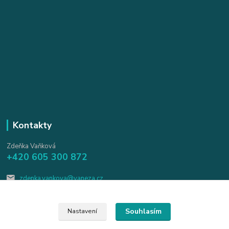
Kontakty
Zdeňka Vaňková
+420 605 300 872
zdenka.vankova@vaneza.cz
Souhlasím
Nastavení