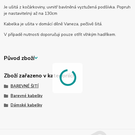
Je ušitá z kočárkoviny, uvnitř bavlněná vyztužená podšívka. Popruh
je nastavitelný až na 130cm
Kabelka je ušita v domácí dílně Vaneza, pečlivě šitá.
V případě nutnosti doporučuji pouze otřít vlhkým hadříkem.
Původ zboží
Zboží zařazeno v kategoriích
BAREVNÉ ŠITÍ
Barevné kabelky
Dámské kabelky