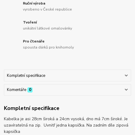
Ruční výroba
vyrobeno v České republice
Tvoření
unikátní látkové omalovánky
Pro čtenáře
spousta dárků pro knihomoly
Kompletní specifikace
Komentáře
0
Kompletní specifikace
Kabelka je asi 28cm široká a 24cm vysoká, dno má 7cm široké. Je
uzavíratelná na zip. Uvnitř jedna kapsička. Na zadním díle zipová
kapsička