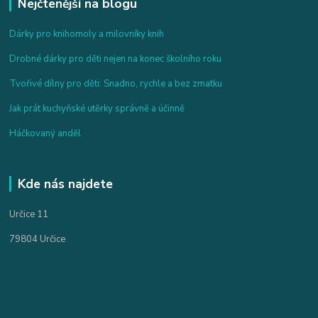
Nejčtenější na blogu
Dárky pro knihomoly a milovníky knih
Drobné dárky pro děti nejen na konec školního roku
Tvořivé dílny pro děti: Snadno, rychle a bez zmatku
Jak prát kuchyňské utěrky správně a účinně
Háčkovaný anděl
Kde nás najdete
Určice 11
79804 Určice