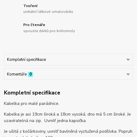
Tvoření
unikátní látkové omalovánky
Pro čtenáře
spousta dárků pro knihomoly
Kompletní specifikace
Komentáře
0
Kompletní specifikace
Kabelka pro malé parádnice.
Kabelka je asi 19cm široká a 18cm vysoká, dno má 5 cm široké. Je
uzavíratelná na zip. Uvnitř jedna kapsička.
Je ušitá z kočárkoviny, uvnitř bavlněná vyztužená podšívka. Popruh