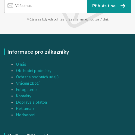
Přihlásit se
Můžete se kdykoli odhlásit. Zasíláme jednou za 7 dní.
Informace pro zákazníky
O nás
Obchodní podmínky
Ochrana osobních údajů
Vrácení zboží
Fotogalerie
Kontakty
Doprava a platba
Reklamace
Hodnoceni