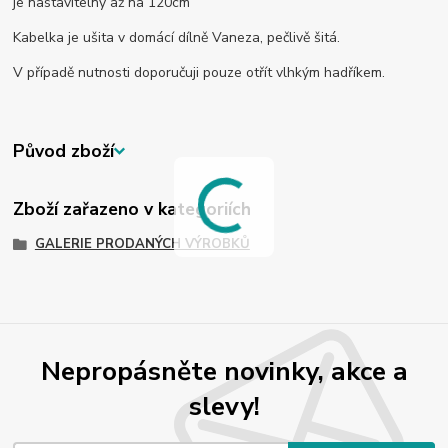
je nastavitelný až na 120cm
Kabelka je ušita v domácí dílně Vaneza, pečlivě šitá.
V případě nutnosti doporučuji pouze otřít vlhkým hadříkem.
Původ zboží
Zboží zařazeno v kategoriích
GALERIE PRODANÝCH VÝROBKŮ
Nepropásněte novinky, akce a
slevy!