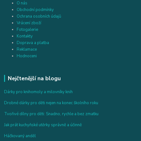
O nás
Obchodní podmínky
Ochrana osobních údajů
Vrácení zboží
Fotogalerie
Kontakty
Doprava a platba
Reklamace
Hodnoceni
Nejčtenější na blogu
Dárky pro knihomoly a milovníky knih
Drobné dárky pro děti nejen na konec školního roku
Tvořivé dílny pro děti: Snadno, rychle a bez zmatku
Jak prát kuchyňské utěrky správně a účinně
Háčkovaný anděl