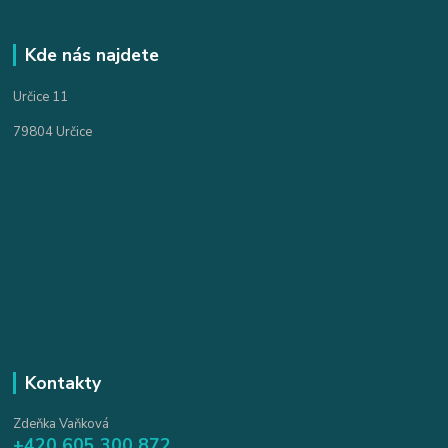
Kde nás najdete
Určice 11
79804 Určice
Kontakty
Zdeňka Vaňková
+420 605 300 872