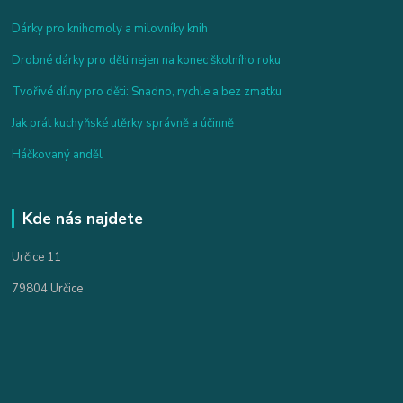
Dárky pro knihomoly a milovníky knih
Drobné dárky pro děti nejen na konec školního roku
Tvořivé dílny pro děti: Snadno, rychle a bez zmatku
Jak prát kuchyňské utěrky správně a účinně
Háčkovaný anděl
Kde nás najdete
Určice 11
79804 Určice