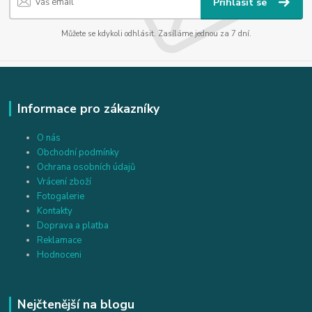
Přihlásit se
Můžete se kdykoli odhlásit. Zasíláme jednou za 7 dní.
Informace pro zákazníky
O nás
Obchodní podmínky
Ochrana osobních údajů
Vrácení zboží
Fotogalerie
Kontakty
Doprava a platba
Reklamace
Hodnoceni
Nejčtenější na blogu