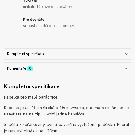
Tvoření
unikátní látkové omalovánky
Pro čtenáře
spousta dárků pro knihomoly
Kompletní specifikace
Komentáře
0
Kompletní specifikace
Kabelka pro malé parádnice.
Kabelka je asi 19cm široká a 18cm vysoká, dno má 5 cm široké. Je
uzavíratelná na zip. Uvnitř jedna kapsička.
Je ušitá z kočárkoviny, uvnitř bavlněná vyztužená podšívka. Popruh
je nastavitelný až na 120cm