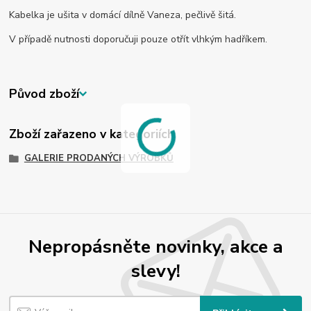
Kabelka je ušita v domácí dílně Vaneza, pečlivě šitá.
V případě nutnosti doporučuji pouze otřít vlhkým hadříkem.
Původ zboží
Zboží zařazeno v kategoriích
GALERIE PRODANÝCH VÝROBKŮ
Nepropásněte novinky, akce a
slevy!