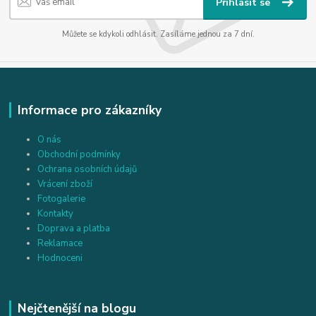
Přihlásit se
Můžete se kdykoli odhlásit. Zasíláme jednou za 7 dní.
Informace pro zákazníky
O nás
Obchodní podmínky
Ochrana osobních údajů
Vrácení zboží
Fotogalerie
Kontakty
Doprava a platba
Reklamace
Hodnoceni
Nejčtenější na blogu