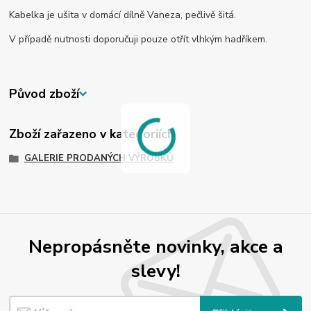
Kabelka je ušita v domácí dílně Vaneza, pečlivě šitá.
V případě nutnosti doporučuji pouze otřít vlhkým hadříkem.
Původ zboží
Zboží zařazeno v kategoriích
GALERIE PRODANÝCH VÝROBKŮ
Nepropásněte novinky, akce a
slevy!