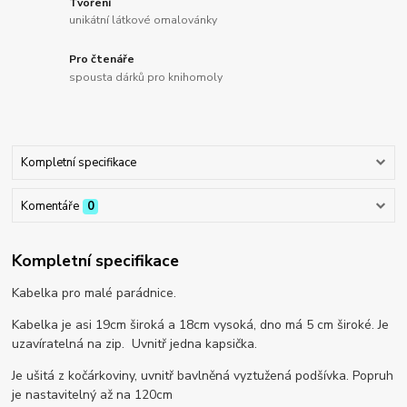
Tvoření
unikátní látkové omalovánky
Pro čtenáře
spousta dárků pro knihomoly
Kompletní specifikace
Komentáře
0
Kompletní specifikace
Kabelka pro malé parádnice.
Kabelka je asi 19cm široká a 18cm vysoká, dno má 5 cm široké. Je
uzavíratelná na zip. Uvnitř jedna kapsička.
Je ušitá z kočárkoviny, uvnitř bavlněná vyztužená podšívka. Popruh
je nastavitelný až na 120cm