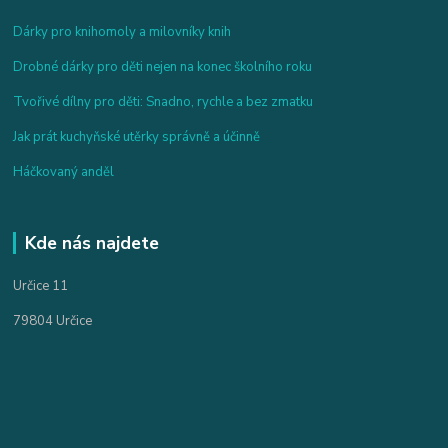
Dárky pro knihomoly a milovníky knih
Drobné dárky pro děti nejen na konec školního roku
Tvořivé dílny pro děti: Snadno, rychle a bez zmatku
Jak prát kuchyňské utěrky správně a účinně
Háčkovaný anděl
Kde nás najdete
Určice 11
79804 Určice