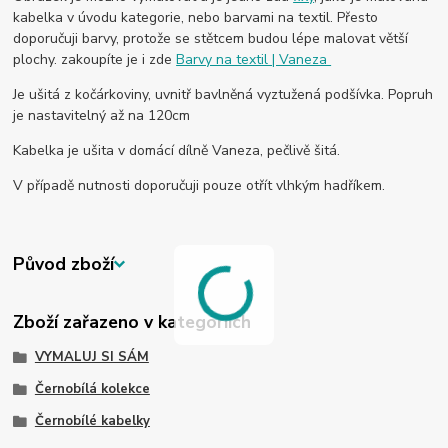
kabelka v úvodu kategorie, nebo barvami na textil. Přesto
doporučuji barvy, protože se stětcem budou lépe malovat větší
plochy. zakoupíte je i zde
Barvy na textil | Vaneza
Je ušitá z kočárkoviny, uvnitř bavlněná vyztužená podšívka. Popruh
je nastavitelný až na 120cm
Kabelka je ušita v domácí dílně Vaneza, pečlivě šitá.
V případě nutnosti doporučuji pouze otřít vlhkým hadříkem.
Původ zboží
Zboží zařazeno v kategoriích
VYMALUJ SI SÁM
Černobílá kolekce
Černobílé kabelky