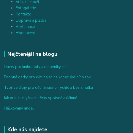
Vrácení zboží
Fotogalerie
Kontakty
Doprava a platba
Reklamace
Hodnoceni
Nejčtenější na blogu
Dárky pro knihomoly a milovníky knih
Drobné dárky pro děti nejen na konec školního roku
Tvořivé dílny pro děti: Snadno, rychle a bez zmatku
Jak prát kuchyňské utěrky správně a účinně
Háčkovaný anděl
Kde nás najdete