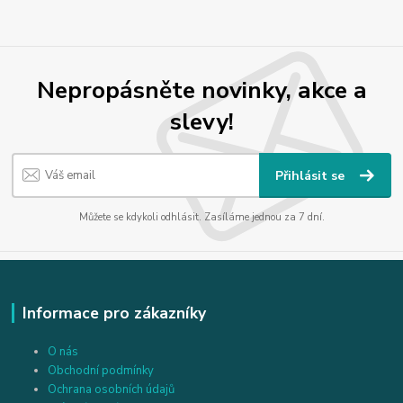
Nepropásněte novinky, akce a
slevy!
Přihlásit se
Můžete se kdykoli odhlásit. Zasíláme jednou za 7 dní.
Informace pro zákazníky
O nás
Obchodní podmínky
Ochrana osobních údajů