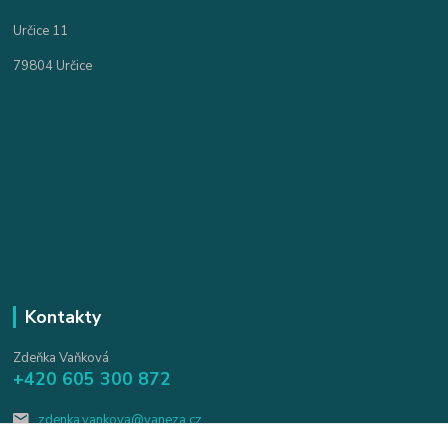
Určice 11
79804 Určice
Kontakty
Zdeňka Vaňková
+420 605 300 872
zdenka.vankova@vaneza.cz