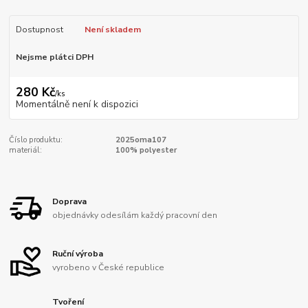
Dostupnost
Není skladem
Nejsme plátci DPH
280 Kč
/
ks
Momentálně není k dispozici
Číslo produktu:
2025oma107
materiál:
100% polyester
Doprava
objednávky odesílám každý pracovní den
Ruční výroba
vyrobeno v České republice
Tvoření