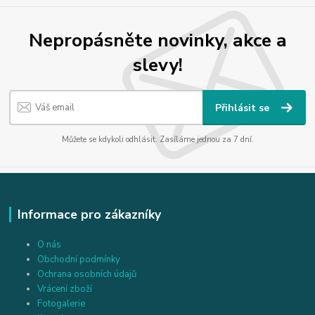
Nepropásněte novinky, akce a
slevy!
Přihlásit se
Můžete se kdykoli odhlásit. Zasíláme jednou za 7 dní.
Informace pro zákazníky
O nás
Obchodní podmínky
Ochrana osobních údajů
Vrácení zboží
Fotogalerie