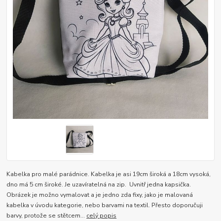
Kabelka pro malé parádnice. Kabelka je asi 19cm široká a 18cm vysoká,
dno má 5 cm široké. Je uzavíratelná na zip. Uvnitř jedna kapsička.
Obrázek je možno vymalovat a je jedno zda fixy, jako je malovaná
kabelka v úvodu kategorie, nebo barvami na textil. Přesto doporučuji
barvy, protože se stětcem...
celý popis