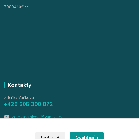
79804 Určice
Kontakty
Zdeňka Vaňková
+420 605 300 872
zdenka.vankova@vaneza.cz
Souhlasím
Nastavení