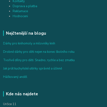
Kontakty
Doprava a platba
Reklamace
Hodnoceni
Nejčtenější na blogu
Dárky pro knihomoly a milovníky knih
Drobné dárky pro děti nejen na konec školního roku
Tvořivé dílny pro děti: Snadno, rychle a bez zmatku
Jak prát kuchyňské utěrky správně a účinně
Háčkovaný anděl
Kde nás najdete
Určice 11