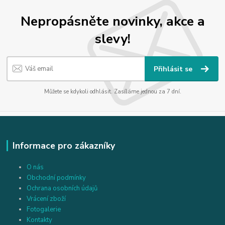
Nepropásněte novinky, akce a
slevy!
Přihlásit se
Můžete se kdykoli odhlásit. Zasíláme jednou za 7 dní.
Informace pro zákazníky
O nás
Obchodní podmínky
Ochrana osobních údajů
Vrácení zboží
Fotogalerie
Kontakty