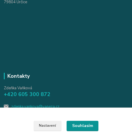
79804 Určice
Kontakty
Zdeňka Vaňková
+420 605 300 872
zdenka.vankova@vaneza.cz
Souhlasím
Nastavení