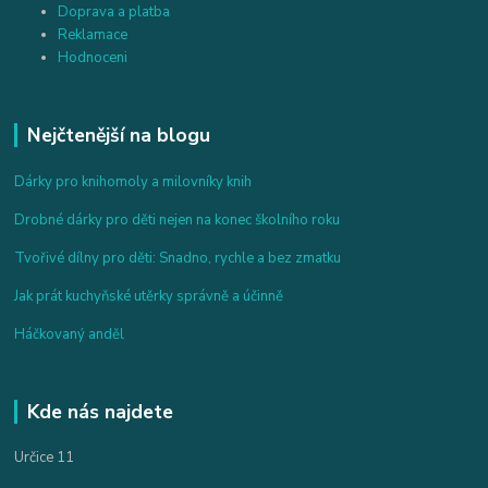
Doprava a platba
Reklamace
Hodnoceni
Nejčtenější na blogu
Dárky pro knihomoly a milovníky knih
Drobné dárky pro děti nejen na konec školního roku
Tvořivé dílny pro děti: Snadno, rychle a bez zmatku
Jak prát kuchyňské utěrky správně a účinně
Háčkovaný anděl
Kde nás najdete
Určice 11