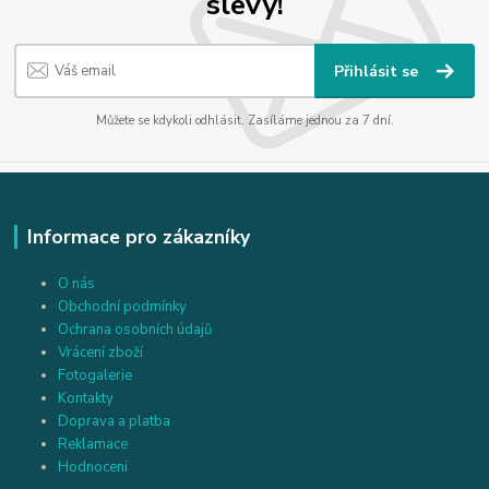
slevy!
Přihlásit se
Můžete se kdykoli odhlásit. Zasíláme jednou za 7 dní.
Informace pro zákazníky
O nás
Obchodní podmínky
Ochrana osobních údajů
Vrácení zboží
Fotogalerie
Kontakty
Doprava a platba
Reklamace
Hodnoceni