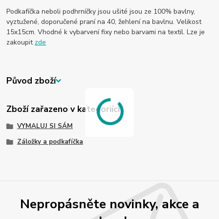
Podkafíčka neboli podhrníčky jsou ušité jsou ze 100% bavlny,
vyztužené, doporučené praní na 40, žehlení na bavlnu. Velikost
15x15cm. Vhodné k vybarvení fixy nebo barvami na textil. Lze je
zakoupit
zde
Původ zboží
Zboží zařazeno v kategoriích
VYMALUJ SI SÁM
Záložky a podkafíčka
Nepropásněte novinky, akce a