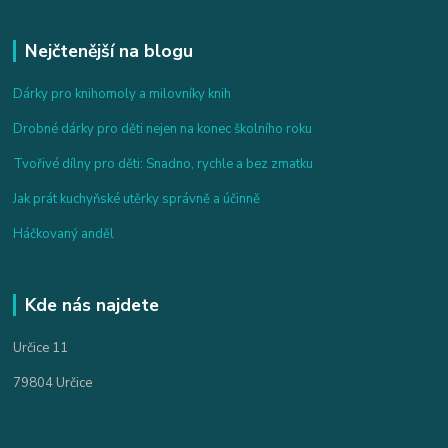
Nejčtenější na blogu
Dárky pro knihomoly a milovníky knih
Drobné dárky pro děti nejen na konec školního roku
Tvořivé dílny pro děti: Snadno, rychle a bez zmatku
Jak prát kuchyňské utěrky správně a účinně
Háčkovaný anděl
Kde nás najdete
Určice 11
79804 Určice