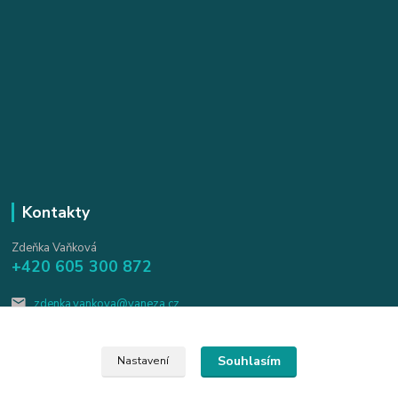
Kontakty
Zdeňka Vaňková
+420 605 300 872
zdenka.vankova@vaneza.cz
Souhlasím
Nastavení