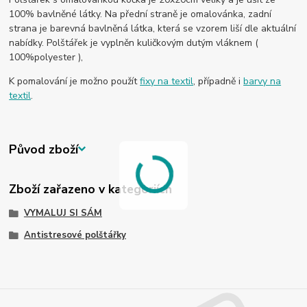
100% bavlněné látky. Na přední straně je omalovánka, zadní
strana je barevná bavlněná látka, která se vzorem liší dle aktuální
nabídky. Polštářek je vyplněn kuličkovým dutým vláknem (
100%polyester ),
K pomalování je možno použít
fixy na textil
, případně i
barvy na
textil
.
Původ zboží
Zboží zařazeno v kategoriích
VYMALUJ SI SÁM
Antistresové polštářky