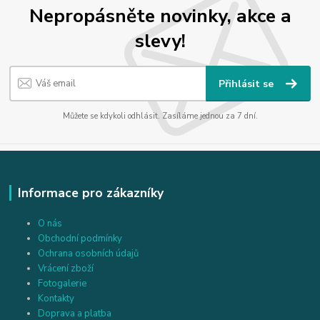
Nepropásněte novinky, akce a
slevy!
Přihlásit se
Můžete se kdykoli odhlásit. Zasíláme jednou za 7 dní.
Informace pro zákazníky
O nás
Obchodní podmínky
Ochrana osobních údajů
Vrácení zboží
Fotogalerie
Kontakty
Doprava a platba