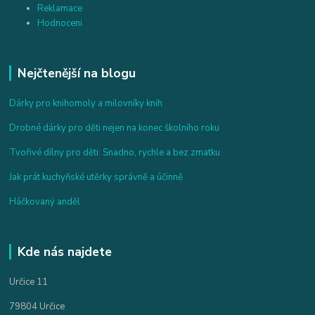
Reklamace
Hodnoceni
Nejčtenější na blogu
Dárky pro knihomoly a milovníky knih
Drobné dárky pro děti nejen na konec školního roku
Tvořivé dílny pro děti: Snadno, rychle a bez zmatku
Jak prát kuchyňské utěrky správně a účinně
Háčkovaný anděl
Kde nás najdete
Určice 11
79804 Určice