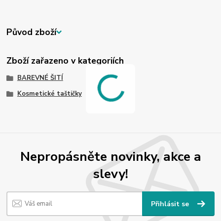
Původ zboží
Zboží zařazeno v kategoriích
BAREVNÉ ŠITÍ
Kosmetické taštičky
Nepropásněte novinky, akce a
slevy!
Přihlásit se