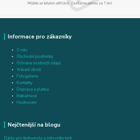
Můžete se kdykoli odhlásit. Zasíláme jednou za 7 dní.
Informace pro zákazníky
O nás
Obchodní podmínky
Ochrana osobních údajů
Vrácení zboží
Fotogalerie
Kontakty
Doprava a platba
Reklamace
Hodnoceni
Nejčtenější na blogu
Dárky pro knihomoly a milovníky knih