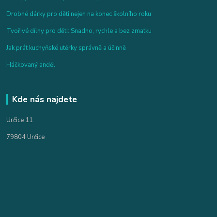
Drobné dárky pro děti nejen na konec školního roku
Tvořivé dílny pro děti: Snadno, rychle a bez zmatku
Jak prát kuchyňské utěrky správně a účinně
Háčkovaný anděl
Kde nás najdete
Určice 11
79804 Určice