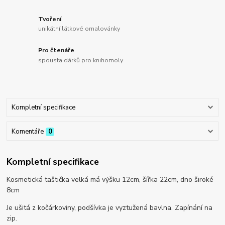
Tvoření
unikátní látkové omalovánky
Pro čtenáře
spousta dárků pro knihomoly
Kompletní specifikace
Komentáře
0
Kompletní specifikace
Kosmetická taštička velká má výšku 12cm, šířka 22cm, dno široké
8cm
Je ušitá z kočárkoviny, podšívka je vyztužená bavlna. Zapínání na
zip.