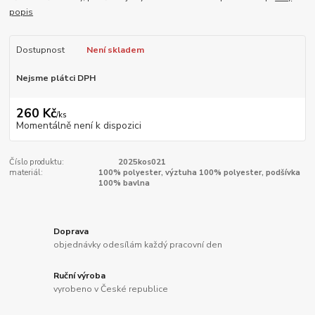
popis
Dostupnost
Není skladem
Nejsme plátci DPH
260 Kč
/
ks
Momentálně není k dispozici
Číslo produktu:
2025kos021
materiál:
100% polyester, výztuha 100% polyester, podšívka
100% bavlna
Doprava
objednávky odesílám každý pracovní den
Ruční výroba
vyrobeno v České republice