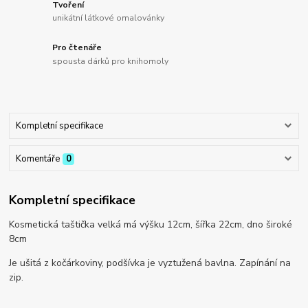
Tvoření
unikátní látkové omalovánky
Pro čtenáře
spousta dárků pro knihomoly
Kompletní specifikace
Komentáře
0
Kompletní specifikace
Kosmetická taštička velká má výšku 12cm, šířka 22cm, dno široké
8cm
Je ušitá z kočárkoviny, podšívka je vyztužená bavlna. Zapínání na
zip.