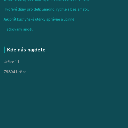
Tvořivé dílny pro děti: Snadno, rychle a bez zmatku
Jak prát kuchyňské utěrky správně a účinně
Háčkovaný anděl
Kde nás najdete
Určice 11
79804 Určice