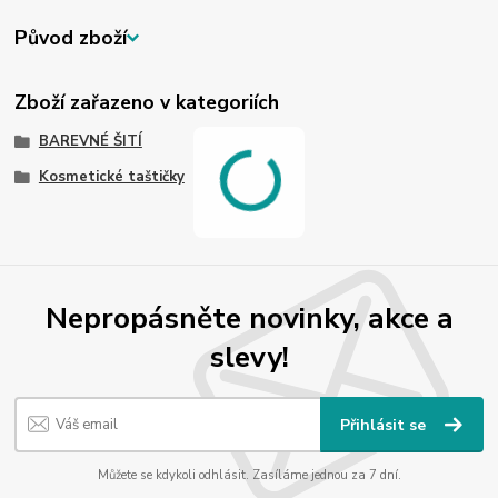
Původ zboží
Zboží zařazeno v kategoriích
BAREVNÉ ŠITÍ
Kosmetické taštičky
Nepropásněte novinky, akce a
slevy!
Přihlásit se
Můžete se kdykoli odhlásit. Zasíláme jednou za 7 dní.