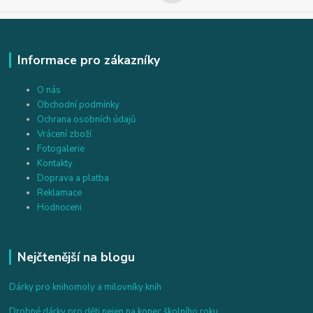
Informace pro zákazníky
O nás
Obchodní podmínky
Ochrana osobních údajů
Vrácení zboží
Fotogalerie
Kontakty
Doprava a platba
Reklamace
Hodnoceni
Nejčtenější na blogu
Dárky pro knihomoly a milovníky knih
Drobné dárky pro děti nejen na konec školního roku