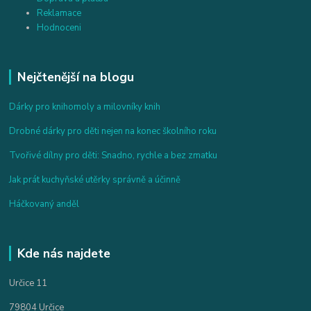
Reklamace
Hodnoceni
Nejčtenější na blogu
Dárky pro knihomoly a milovníky knih
Drobné dárky pro děti nejen na konec školního roku
Tvořivé dílny pro děti: Snadno, rychle a bez zmatku
Jak prát kuchyňské utěrky správně a účinně
Háčkovaný anděl
Kde nás najdete
Určice 11
79804 Určice