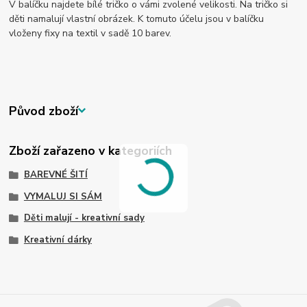
V balíčku najdete bílé tričko o vámi zvolené velikosti. Na tričko si
děti namalují vlastní obrázek. K tomuto účelu jsou v balíčku
vloženy fixy na textil v sadě 10 barev.
Původ zboží
Zboží zařazeno v kategoriích
BAREVNÉ ŠITÍ
VYMALUJ SI SÁM
Děti malují - kreativní sady
Kreativní dárky