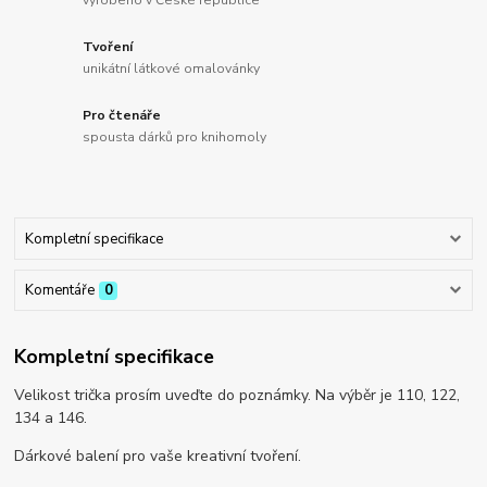
vyrobeno v České republice
Tvoření
unikátní látkové omalovánky
Pro čtenáře
spousta dárků pro knihomoly
Kompletní specifikace
Komentáře
0
Kompletní specifikace
Velikost trička prosím uveďte do poznámky. Na výběr je 110, 122,
134 a 146.
Dárkové balení pro vaše kreativní tvoření.