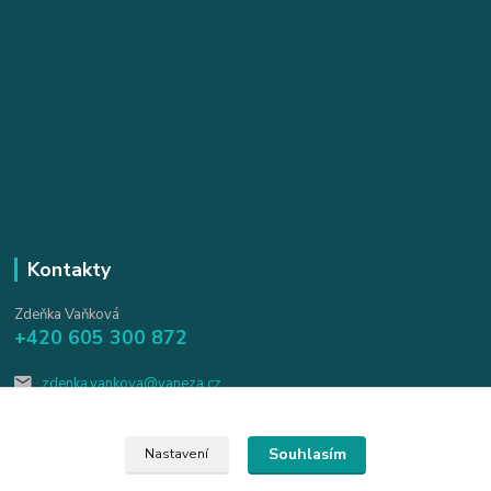
Kontakty
Zdeňka Vaňková
+420 605 300 872
zdenka.vankova@vaneza.cz
Souhlasím
Nastavení