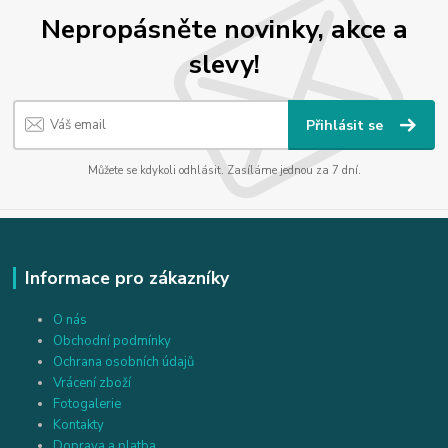
Nepropásněte novinky, akce a
slevy!
Přihlásit se
Můžete se kdykoli odhlásit. Zasíláme jednou za 7 dní.
Informace pro zákazníky
O nás
Obchodní podmínky
Ochrana osobních údajů
Vrácení zboží
Fotogalerie
Kontakty
Doprava a platba