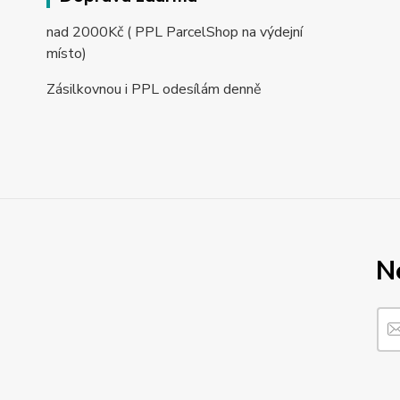
nad 2000Kč ( PPL ParcelShop na výdejní
místo)
Zásilkovnou i PPL odesílám denně
N