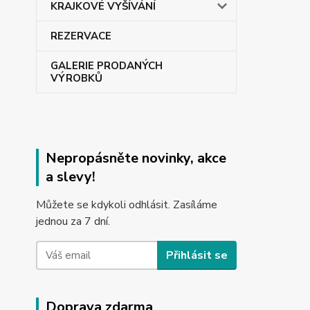
KRAJKOVÉ VYŠÍVÁNÍ
REZERVACE
GALERIE PRODANÝCH
VÝROBKŮ
Nepropásněte novinky, akce
a slevy!
Můžete se kdykoli odhlásit. Zasíláme
jednou za 7 dní.
Přihlásit se
Doprava zdarma