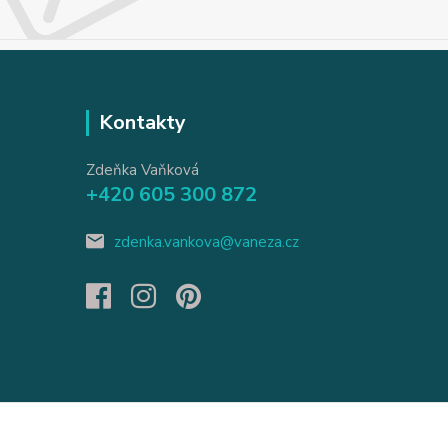
Kontakty
Zdeňka Vaňková
+420 605 300 872
zdenka.vankova@vaneza.cz