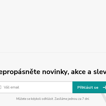
epropásněte novinky, akce a slev
Přihlásit se
Můžete se kdykoli odhlásit. Zasíláme jednou za 7 dní.