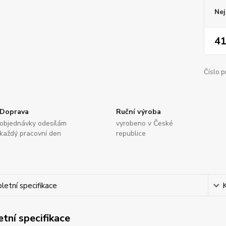
Nej
41
Číslo p
Doprava
Ruční výroba
objednávky odesílám
vyrobeno v České
každý pracovní den
republice
etní specifikace
tní specifikace