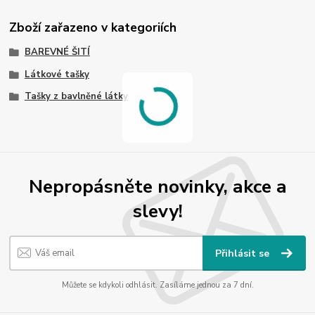
Zboží zařazeno v kategoriích
BAREVNÉ ŠITÍ
Látkové tašky
Tašky z bavlněné látky
Nepropásněte novinky, akce a
slevy!
Přihlásit se
Můžete se kdykoli odhlásit. Zasíláme jednou za 7 dní.