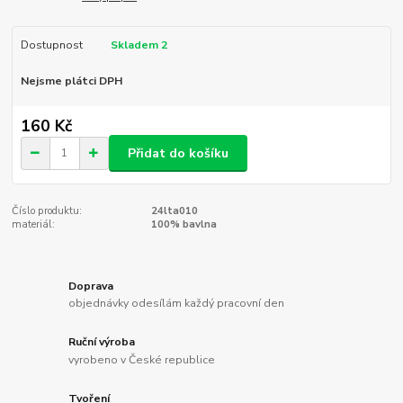
Dostupnost
Skladem 2
Nejsme plátci DPH
160 Kč
Přidat do košíku
Číslo produktu:
24lta010
materiál:
100% bavlna
Doprava
objednávky odesílám každý pracovní den
Ruční výroba
vyrobeno v České republice
Tvoření