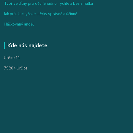
Tvořivé dílny pro děti: Snadno, rychle a bez zmatku
Jak prát kuchyňské utěrky správně a účinně
Háčkovaný anděl
Kde nás najdete
Určice 11
79804 Určice