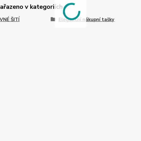
zařazeno v kategoriích
VNÉ ŠITÍ
Elegantní nákupní tašky