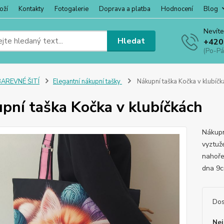
oží
Kontakty
Fotogalerie
Doprava a platba
Hodnocení
Blog
Nevíte
Hledat
+420
(Po-Pá
BAREVNÉ ŠITÍ
Elegantní nákupní tašky
Nákupní taška Kočka v klubíčk
pní taška Kočka v klubíčkách
Nákupn
vyztuže
nahoře
dna 9c
Dos
Nej