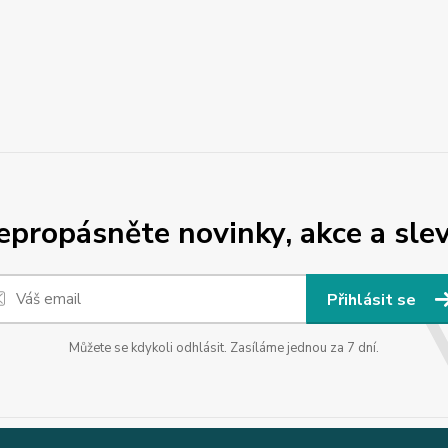
epropásněte novinky, akce a slev
Přihlásit se
Můžete se kdykoli odhlásit. Zasíláme jednou za 7 dní.