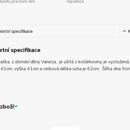
každý pracovní den
republice
etní specifikace
tní specifikace
aška, z domácí dílny Vaneza, je ušitá z kočárkoviny, je vyztužená,
 41cm, výška 41cm a celková délka ucha je 62cm. Šířka dna 9cm. 
zboží