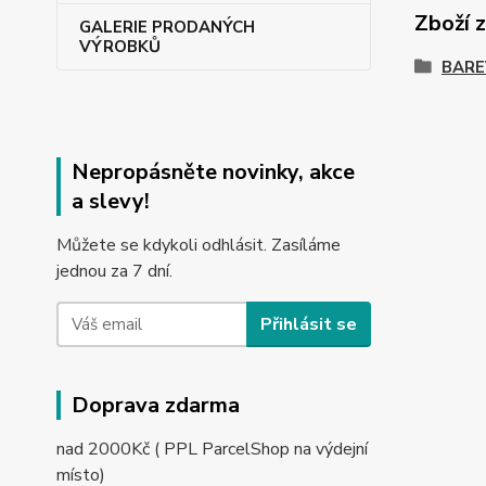
Zboží 
GALERIE PRODANÝCH
VÝROBKŮ
BARE
Nepropásněte novinky, akce
a slevy!
Můžete se kdykoli odhlásit. Zasíláme
jednou za 7 dní.
Přihlásit se
Doprava zdarma
nad 2000Kč ( PPL ParcelShop na výdejní
místo)