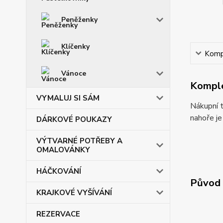
Peněženky
Klíčenky
Kompl
Vánoce
Komple
VYMALUJ SI SÁM
Nákupní t
nahoře je
DÁRKOVÉ POUKAZY
VÝTVARNÉ POTŘEBY A
OMALOVÁNKY
HÁČKOVÁNÍ
Původ 
KRAJKOVÉ VYŠÍVÁNÍ
REZERVACE